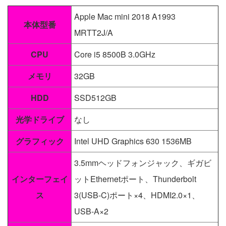
Apple Mac mini 2018 A1993
本体型番
MRTT2J/A
CPU
Core i5 8500B 3.0GHz
メモリ
32GB
HDD
SSD512GB
光学ドライブ
なし
グラフィック
Intel UHD Graphics 630 1536MB
3.5mmヘッドフォンジャック、ギガビ
インターフェイ
ットEthernetポート、Thunderbolt
ス
3(USB-C)ポート×4、HDMI2.0×1、
USB-A×2