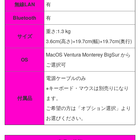
無線LAN
有
Bluetooth
有
重さ:1.3 kg
サイズ
3.6cm(高さ)×19.7cm(幅)×19.7cm(奥行)
MacOS Ventura Monterey BigSur から
OS
ご選択可
電源ケーブルのみ
※キーボード・マウスは別売りになり
付属品
ます。
ご希望の方は「オプション選択」より
お選びください。