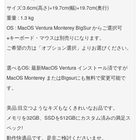
サイズ:3.6cm(高さ)×19.7cm(幅)×19.7cm(奥行)
重量 : 1.3 kg
OS : MacOS Ventura Monterey BigSur からご選択可
※キーボード・マウスは別売りになります。
ご希望の方は「オプション選択」よりお選びください。
選べるOS: 最新MacOS Ventura インストール済ですが
MacOS Monterey またはBigsurにも無料で変更可能で
す。
美品:目立つようなキズもなくきれいなお品です。
メモリを32GB、SSDを512GBにカスタム済みの満足ス
ペック!
動作快適品です。是非ご検討くださいませ。