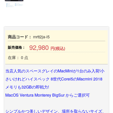
商品コード：
mrtt2ja-i5
92,980
販売価格：
円(税込)
在庫： 0 点
当店人気のスペースグレイのMacMiniが1台のみ入荷!小
さいけれどハイスペック 8世代Corei5のMacmini 2018
メモリも32GBの即戦力!
MacOS Ventura Monterey BigSur からご選択可
シンプルかつ美しいデザイン、場所を取らないサイズ、