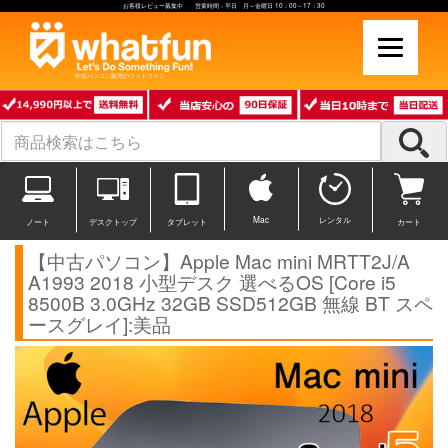
お客様レビュー募集中 営業時間：平日 月～金曜日 10：00～17：30
中古パソコン販売のワットファン
Mac
レンタル
ノート
デスクトップ
タブレット
カート
【中古パソコン】Apple Mac mini MRTT2J/A
A1993 2018 小型デスク 選べるOS [Core i5
8500B 3.0GHz 32GB SSD512GB 無線 BT スペ
ースグレイ]:美品