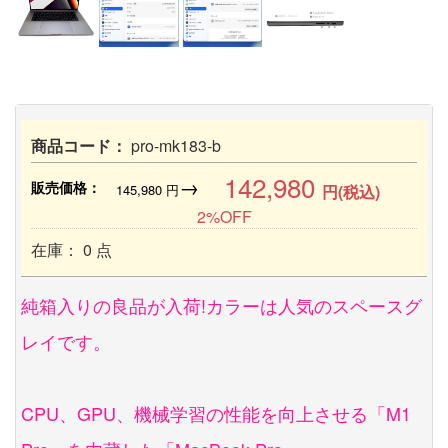
商品コード：
pro-mk183-b
142,980
→
販売価格：
145,980
円
円(税込)
2%OFF
在庫： 0 点
純箱入りの良品が入荷!カラーは人気のスペースグ
レイです。
CPU、GPU、機械学習の性能を向上させる「M1