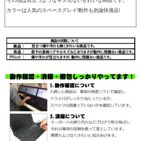
カラーは人気のスペースグレイ!動作も勿論快適品!