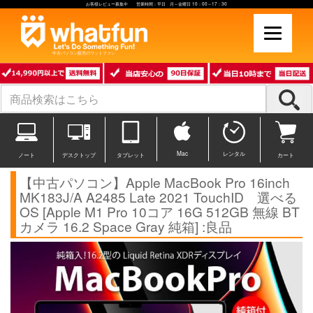
お客様レビュー募集中 営業時間：平日 月～金曜日 10：00～17：30
中古パソコン販売のワットファン
Mac
レンタル
ノート
デスクトップ
タブレット
カート
【中古パソコン】Apple MacBook Pro 16inch
MK183J/A A2485 Late 2021 TouchID 選べる
OS [Apple M1 Pro 10コア 16G 512GB 無線 BT
カメラ 16.2 Space Gray 純箱] :良品