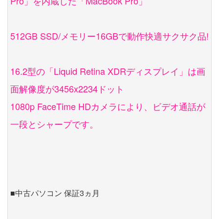
Pro」を内蔵した「MacBook Pro」
512GB SSD/メモリー16GBで動作快適サクサク品!
16.2型の「Liquid Retina XDRディスプレイ」は画
面解像度が3456x2234ドット
1080p FaceTime HDカメラにより、ビデオ通話が
一段とシャープです。
■中古パソコン 保証3ヵ月