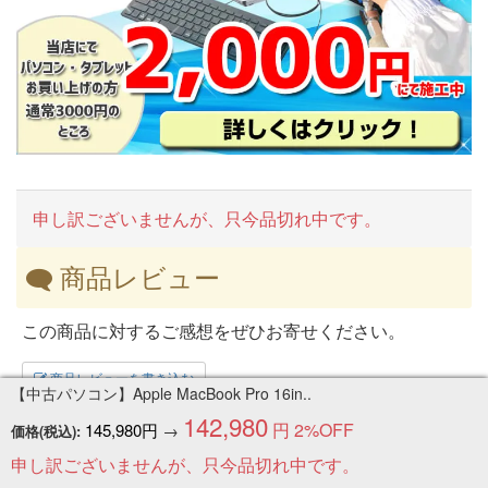
申し訳ございませんが、只今品切れ中です。
商品レビュー
この商品に対するご感想をぜひお寄せください。
商品レビューを書き込む
【中古パソコン】Apple MacBook Pro 16in..
142,980
円
2%OFF
145,980円
→
価格(税込):
関連カテゴリ：
申し訳ございませんが、只今品切れ中です。
中古ノートパソコン
>
メーカーで選ぶ[ノート]
>
Apple