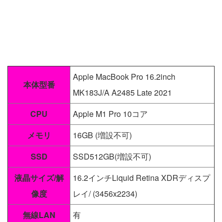
Apple MacBook Pro 16.2inch
本体型番
MK183J/A A2485 Late 2021
CPU
Apple M1 Pro 10コア
メモリ
16GB (増設不可)
SSD
SSD512GB(増設不可)
液晶サイズ/解
16.2インチLiquid Retina XDRディスプ
像度
レイ/ (3456x2234)
無線LAN
有