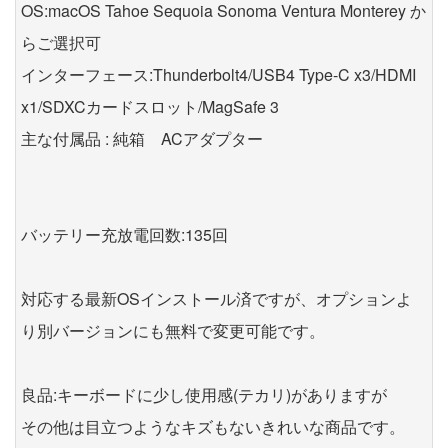
OS:macOS Tahoe Sequoia Sonoma Ventura Monterey か
らご選択可
インターフェース:Thunderbolt4/USB4 Type-C x3/HDMI
x1/SDXCカードスロット/MagSafe 3
主な付属品 : 純箱 ACアダプター
バッテリー充放電回数:135回
対応する最新OSインストール済ですが、オプションよ
り別バージョンにも無料で変更可能です。
良品:キーボードに少し使用感(テカリ)がありますが
その他は目立つようなキズもないきれいな商品です。