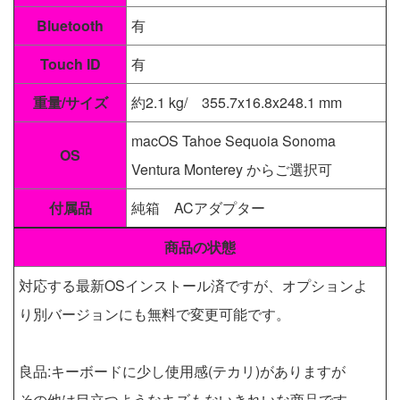
Bluetooth
有
Touch ID
有
重量/サイズ
約2.1 kg/ 355.7x16.8x248.1 mm
macOS Tahoe Sequoia Sonoma
OS
Ventura Monterey からご選択可
付属品
純箱 ACアダプター
商品の状態
対応する最新OSインストール済ですが、オプションよ
り別バージョンにも無料で変更可能です。
良品:キーボードに少し使用感(テカリ)がありますが
その他は目立つようなキズもないきれいな商品です。