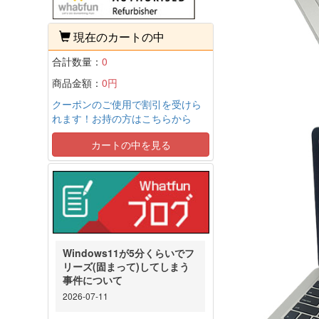
現在のカートの中
合計数量：
0
商品金額：
0円
クーポンのご使用で割引を受けら
れます！お持の方はこちらから
カートの中を見る
Windows11が5分くらいでフ
リーズ(固まって)してしまう
事件について
2026-07-11