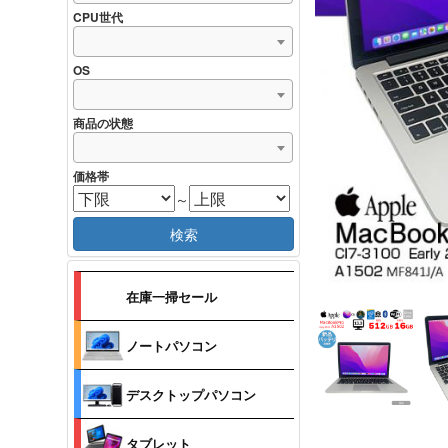
CPU世代
OS
商品の状態
価格帯
～
検索
在庫一掃セール
ノートパソコン
デスクトップパソコン
タブレット