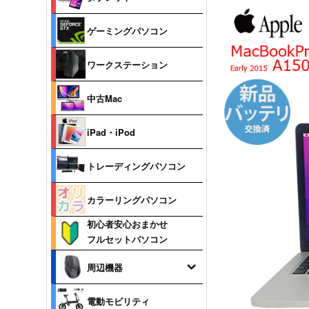
ゲーミングパソコン
ワークステーション
中古Mac
iPad・iPod
トレーディングパソコン
カラーリングパソコン
初心者安心おまかせ
フルセットパソコン
周辺機器
電動モビリティ