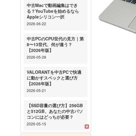
中古Macで動画編集はでき
る？YouTubeを始めるなら
Appleシリコン一択
2026-06-22
中古PCのCPU世代の見方｜第
8〜13世代、何が違う？
【2026年版】
2026-05-28
VALORANTを中古PCで快適
に動かすスペックと選び方
【2026年版】
2026-05-21
【SSD容量の選び方】256GB
と512GB、あなたの中古パソ
コンにはどっちが必要？
2026-05-15