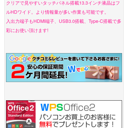
クリアで見やすいタッチパネル搭載13.3インチ液晶はフ
ルHDワイド。より情報量が多い作業も可能です。
入出力端子もHDMI端子、USB3.0搭載、Type-C搭載で多
彩にお使い頂けます!