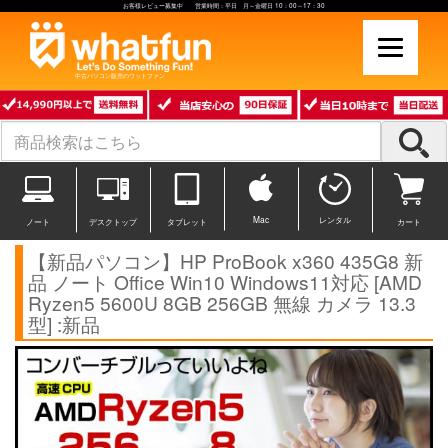
お客様レビュー募集中 営業時間：平日 月～金曜日 10：00～17：30
中古パソコン販売のワットファン
Mac
レンタル
ノート
デスクトップ
タブレット
カート
【新品パソコン】HP ProBook x360 435G8 新
品 ノート Office Win10 Windows11対応 [AMD
Ryzen5 5600U 8GB 256GB 無線 カメラ 13.3
型] :新品