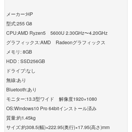
メーカー:HP
型式:255 G8
CPU:AMD Ryzen5 5600U 2.30GHz〜4.20GHz
グラフィックス:AMD Radeonグラフィックス
メモリ: 8GB
HDD : SSD256GB
ドライブ:なし
無線:あり
Bluetooth:あり
モニター:13.3型ワイド 解像度1920×1080
OS:Windows10 Pro 64bitインストール済み
質量:約1.45kg
サイズ:約308.5(幅)×222.95(奥行)×17.95(高さ)mm