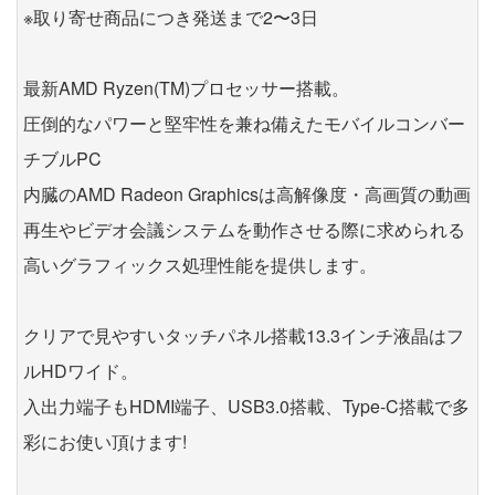
※取り寄せ商品につき発送まで2〜3日
最新AMD Ryzen(TM)プロセッサー搭載。
圧倒的なパワーと堅牢性を兼ね備えたモバイルコンバー
チブルPC
内臓のAMD Radeon Graphicsは高解像度・高画質の動画
再生やビデオ会議システムを動作させる際に求められる
高いグラフィックス処理性能を提供します。
クリアで見やすいタッチパネル搭載13.3インチ液晶はフ
ルHDワイド。
入出力端子もHDMI端子、USB3.0搭載、Type-C搭載で多
彩にお使い頂けます!