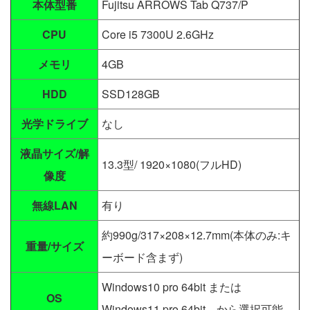
本体型番
Fujitsu ARROWS Tab Q737/P
CPU
Core i5 7300U 2.6GHz
メモリ
4GB
HDD
SSD128GB
光学ドライブ
なし
液晶サイズ/解
13.3型/ 1920×1080(フルHD)
像度
無線LAN
有り
約990g/317×208×12.7mm(本体のみ:キ
重量/サイズ
ーボード含まず)
Windows10 pro 64bit または
OS
Windows11 pro 64bit から選択可能