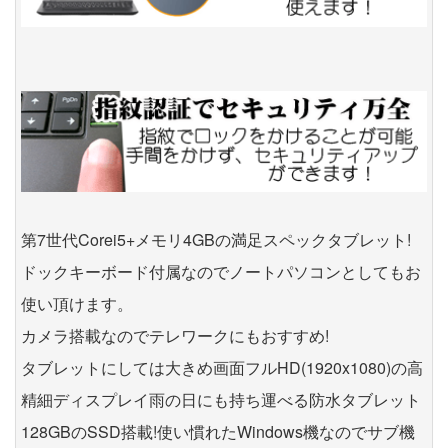
第7世代Corei5+メモリ4GBの満足スペックタブレット!
ドックキーボード付属なのでノートパソコンとしてもお
使い頂けます。
カメラ搭載なのでテレワークにもおすすめ!
タブレットにしては大きめ画面フルHD(1920x1080)の高
精細ディスプレイ雨の日にも持ち運べる防水タブレット
128GBのSSD搭載!使い慣れたWindows機なのでサブ機