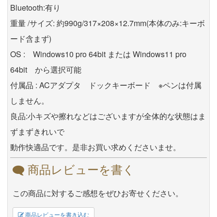
Bluetooth:有り
重量 /サイズ: 約990g/317×208×12.7mm(本体のみ:キーボ
ード含まず)
OS : Windows10 pro 64bit または Windows11 pro
64bit から選択可能
付属品 : ACアダプタ ドックキーボード ※ペンは付属
しません。
良品:小キズや擦れなどはございますが全体的な状態はま
ずまずきれいで
動作快適品です。是非お買い求めくださいませ。
商品レビューを書く
この商品に対するご感想をぜひお寄せください。
商品レビューを書き込む