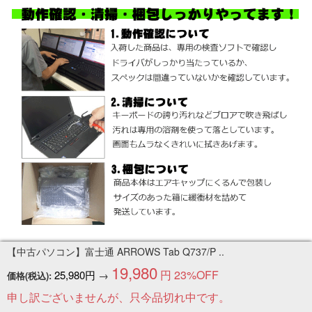
【中古パソコン】富士通 ARROWS Tab Q737/P ..
19,980
円
23%OFF
25,980円
→
価格(税込):
申し訳ございませんが、只今品切れ中です。