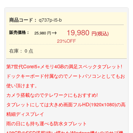
商品コード：
q737p-i5-b
19,980
→
販売価格：
25,980
円
円(税込)
23%OFF
在庫： 0 点
第7世代Corei5+メモリ4GBの満足スペックタブレット!
ドックキーボード付属なのでノートパソコンとしてもお
使い頂けます。
カメラ搭載なのでテレワークにもおすすめ!
タブレットにしては大きめ画面フルHD(1920x1080)の高
精細ディスプレイ
雨の日にも持ち運べる防水タブレット
128GBのSSD搭載!使い慣れたWindows機なのでサブ機