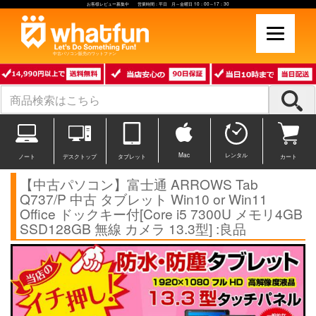
お客様レビュー募集中 営業時間：平日 月～金曜日 10：00～17：30
中古パソコン販売のワットファン
Mac
レンタル
ノート
デスクトップ
タブレット
カート
【中古パソコン】富士通 ARROWS Tab
Q737/P 中古 タブレット Win10 or Win11
Office ドックキー付[Core i5 7300U メモリ4GB
SSD128GB 無線 カメラ 13.3型] :良品