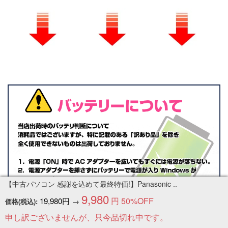
【中古パソコン 感謝を込めて最終特価!】Panasonic ..
9,980
円
50%OFF
19,980円
→
価格(税込):
申し訳ございませんが、只今品切れ中です。