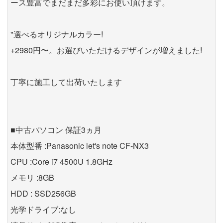
ース豊富でまだまだ多彩にお使い頂けます。
"選べるオリジナルカラー!
+2980円〜。お選びいただけるデザインが増えました!
丁寧に施工して出荷いたします
■中古パソコン 保証3ヵ月
本体型番 :Panasonic let's note CF-NX3
CPU :Core i7 4500U 1.8GHz
メモリ :8GB
HDD : SSD256GB
光学ドライブ:なし