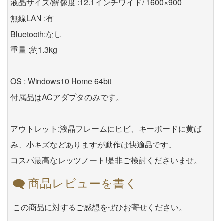
液晶サイズ/解像度 :12.1インチワイド/ 1600×900
無線LAN :有
Bluetooth:なし
重量 :約1.3kg
OS : Windows10 Home 64bit
付属品はACアダプタのみです。
アウトレット:液晶フレームにヒビ、キーボードに黄ば
み、小キズなどありますが動作は快適品です。
コスパ最高なレッツノート!是非ご検討くださいませ。
商品レビューを書く
この商品に対するご感想をぜひお寄せください。