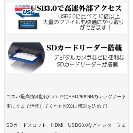
コスパ最高!第4世代Core i7にSSD256GBのレッツノート
更に今まで活躍してくれたNX3に感謝を込めて!
SDカードスロット、HDMI、USBS3.0などインターフェ