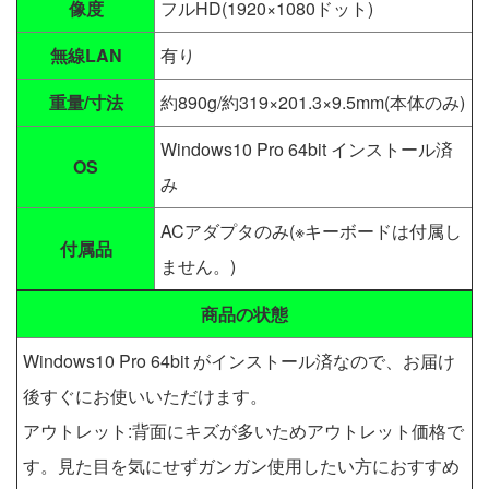
像度
フルHD(1920×1080ドット)
無線LAN
有り
重量/寸法
約890g/約319×201.3×9.5mm(本体のみ)
Windows10 Pro 64bit インストール済
OS
み
ACアダプタのみ(※キーボードは付属し
付属品
ません。)
商品の状態
Windows10 Pro 64bit がインストール済なので、お届け
後すぐにお使いいただけます。
アウトレット:背面にキズが多いためアウトレット価格で
す。見た目を気にせずガンガン使用したい方におすすめ