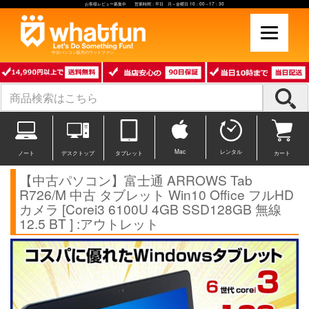
お客様レビュー募集中 営業時間：平日 月～金曜日 10：00～17：30
中古パソコン販売のワットファン
Mac
レンタル
ノート
デスクトップ
タブレット
カート
【中古パソコン】富士通 ARROWS Tab
R726/M 中古 タブレット Win10 Office フルHD
カメラ [Corei3 6100U 4GB SSD128GB 無線
12.5 BT ] :アウトレット