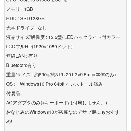
メモリ : 4GB
HDD : SSD128GB
光学ドライブ : なし
液晶サイズ/解像度 : 12.5型/ LEDバックライト付カラー
LCDフルHD(1920×1080ドット)
無線LAN : 有り
Bluetooth:有り
重量/サイズ : 約890g/約319×201.3×9.5mm(本体のみ)
OS : Windows10 Pro 64bit インストール済み
付属品 :
ACアダプタのみ(※キーボードは付属しません。)
おなじみのWindows10が搭載なのでサブ機にもおすす
め!