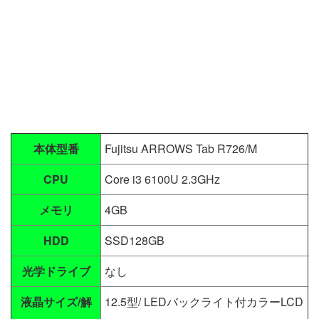
本体型番
Fujitsu ARROWS Tab R726/M
CPU
Core i3 6100U 2.3GHz
メモリ
4GB
HDD
SSD128GB
光学ドライブ
なし
液晶サイズ/解
12.5型/ LEDバックライト付カラーLCD