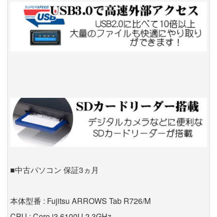
■中古パソコン 保証3ヵ月
本体型番 : Fujitsu ARROWS Tab R726/M
CPU : Core i3 6100U 2.3GHz