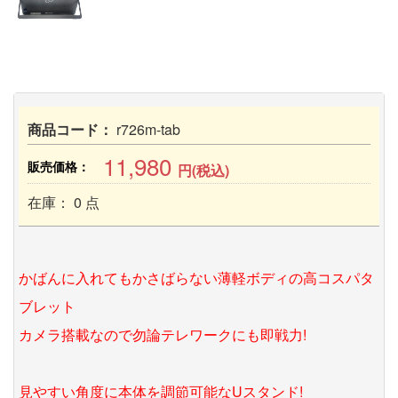
商品コード：
r726m-tab
11,980
販売価格：
円(税込)
在庫： 0 点
かばんに入れてもかさばらない薄軽ボディの高コスパタ
ブレット
カメラ搭載なので勿論テレワークにも即戦力!
見やすい角度に本体を調節可能なUスタンド!