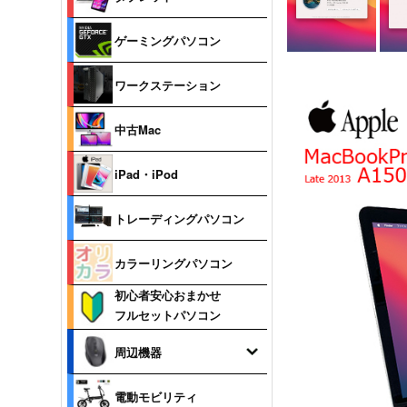
ゲーミングパソコン
ワークステーション
中古Mac
iPad・iPod
トレーディングパソコン
カラーリングパソコン
初心者安心おまかせ
フルセットパソコン
周辺機器
電動モビリティ