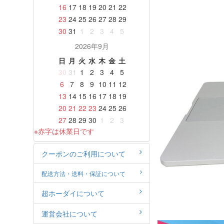
16
17
18
19
20
21
22
23
24
25
26
27
28
29
30
31
1
2
3
4
5
2026年9月
日
月
火
水
木
金
土
30
31
1
2
3
4
5
6
7
8
9
10
11
12
13
14
15
16
17
18
19
20
21
22
23
24
25
26
27
28
29
30
1
2
3
※赤字は休業日です
クーポンのご利用について
配送方法・送料・保証について
超ホーダイについて
運営会社について