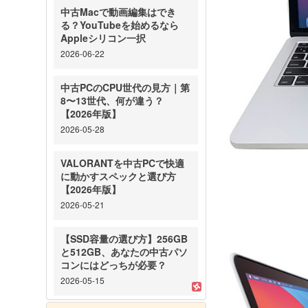
中古Macで動画編集はでき
る？YouTubeを始めるなら
Appleシリコン一択
2026-06-22
中古PCのCPU世代の見方｜第
8〜13世代、何が違う？
【2026年版】
2026-05-28
VALORANTを中古PCで快適
に動かすスペックと選び方
【2026年版】
2026-05-21
【SSD容量の選び方】256GB
と512GB、あなたの中古パソ
コンにはどっちが必要？
2026-05-15