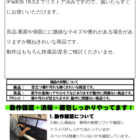
iPadOS 18.3.2 でリストア済みですので、届いたらすぐ
にお使いいただけます。
良品:裏面や側面にに微細な小キズや擦れがある場合があ
りますが概ねきれいな商品です。
動作はもちろん快適品!是非ご検討くださいませ。