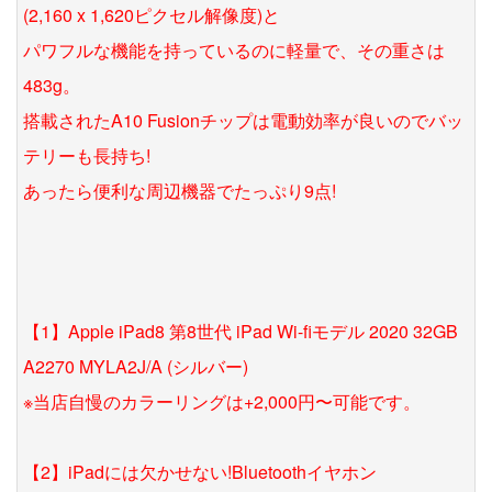
(2,160 x 1,620ピクセル解像度)と
パワフルな機能を持っているのに軽量で、その重さは
483g。
搭載されたA10 Fusionチップは電動効率が良いのでバッ
テリーも長持ち!
あったら便利な周辺機器でたっぷり9点!
【1】Apple iPad8 第8世代 iPad Wi-fiモデル 2020 32GB
A2270 MYLA2J/A (シルバー)
※当店自慢のカラーリングは+2,000円〜可能です。
【2】iPadには欠かせない!Bluetoothイヤホン