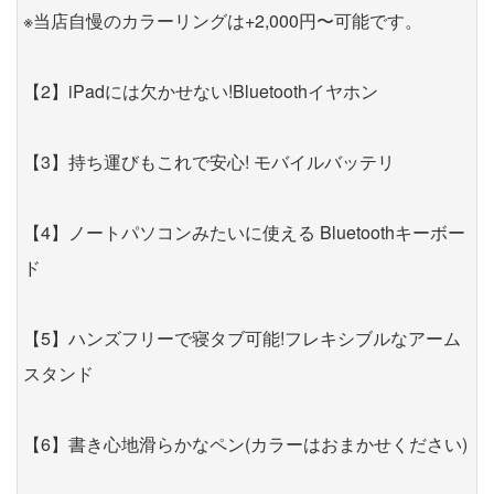
※当店自慢のカラーリングは+2,000円〜可能です。
【2】iPadには欠かせない!Bluetoothイヤホン
【3】持ち運びもこれで安心! モバイルバッテリ
【4】ノートパソコンみたいに使える Bluetoothキーボー
ド
【5】ハンズフリーで寝タブ可能!フレキシブルなアーム
スタンド
【6】書き心地滑らかなペン(カラーはおまかせください)