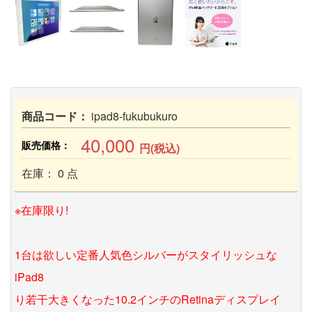
商品コード：
ipad8-fukubukuro
40,000
販売価格：
円(税込)
在庫： 0 点
※在庫限り!
1台は欲しい定番人気色シルバーがスタイリッシュな
iPad8
り若干大きくなった10.2インチのRetinaディスプレイ