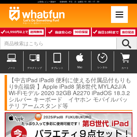
お客様レビュー募集中 営業時間：平日 月～金曜日 10：00～17：30
中古パソコン販売のワットファン
Mac
レンタル
ノート
デスクトップ
タブレット
カート
【中古iPad iPad8 便利に使える付属品付もりも
り9点福袋 】Apple iPad8 第8世代 MYLA2J/A
Wi-Fiモデル 2020 32GB A2270 iPadOS 18.3.2
シルバー キーボード イヤホン モバイルバッ
テリ アームスタンド等