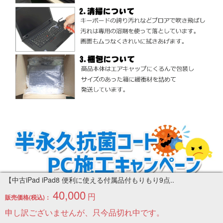
【中古iPad iPad8 便利に使える付属品付もりもり9点..
40,000
円
販売価格(税込)：
申し訳ございませんが、只今品切れ中です。