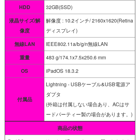
HDD
32GB(SSD)
液晶サイズ/解
解像度 : 10.2インチ/ 2160x1620(Retina
像度
ディスプレイ)
無線LAN
IEEE802.11a/b/g/n無線LAN
重量
483 g/174.1x7.5x250.6 mm
OS
iPadOS 18.3.2
Lightning - USBケーブル&USB電源ア
ダプタ
付属品
(外箱は付属しない場合あり、ACはサ
ードパーティー製の場合があります。)
商品の状態