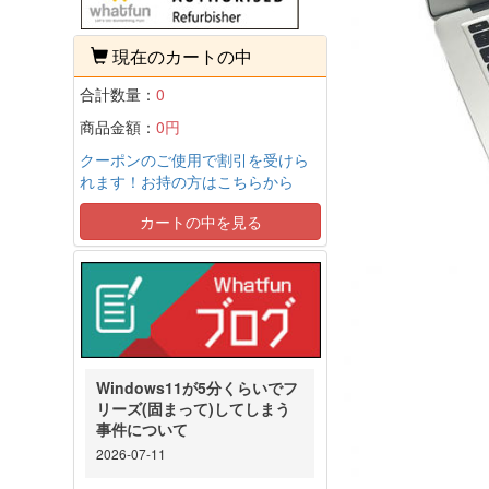
現在のカートの中
合計数量：
0
商品金額：
0円
クーポンのご使用で割引を受けら
れます！お持の方はこちらから
カートの中を見る
Windows11が5分くらいでフ
リーズ(固まって)してしまう
事件について
2026-07-11