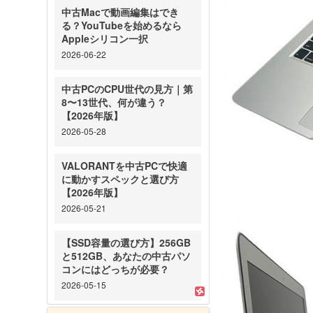
中古Macで動画編集はでき
る？YouTubeを始めるなら
Appleシリコン一択
2026-06-22
中古PCのCPU世代の見方｜第
8〜13世代、何が違う？
【2026年版】
2026-05-28
VALORANTを中古PCで快適
に動かすスペックと選び方
【2026年版】
2026-05-21
【SSD容量の選び方】256GB
と512GB、あなたの中古パソ
コンにはどっちが必要？
2026-05-15