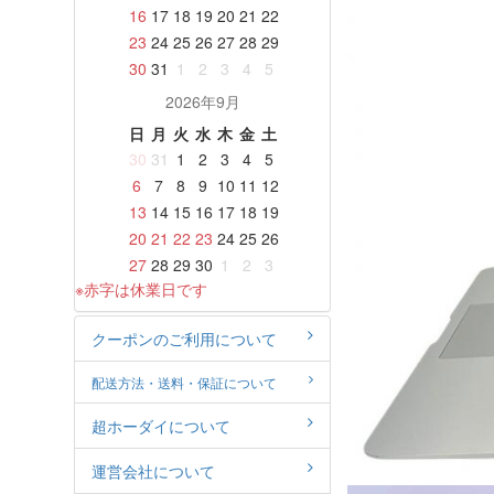
16
17
18
19
20
21
22
23
24
25
26
27
28
29
30
31
1
2
3
4
5
2026年9月
日
月
火
水
木
金
土
30
31
1
2
3
4
5
6
7
8
9
10
11
12
13
14
15
16
17
18
19
20
21
22
23
24
25
26
27
28
29
30
1
2
3
※赤字は休業日です
クーポンのご利用について
配送方法・送料・保証について
超ホーダイについて
運営会社について