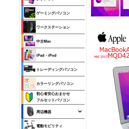
ゲーミングパソコン
ワークステーション
中古Mac
iPad・iPod
トレーディングパソコン
カラーリングパソコン
初心者安心おまかせ
フルセットパソコン
周辺機器
電動モビリティ