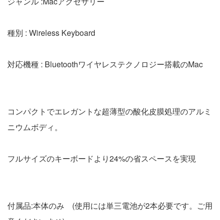
ジャンル :Macアクセサリー
種別 : Wireless Keyboard
対応機種 : Bluetoothワイヤレステクノロジー搭載のMac
コンパクトでエレガントな超薄型の酸化皮膜処理のアルミ
ニウムボディ。
フルサイズのキーボードより24%の省スペースを実現
付属品:本体のみ (使用には単三電池が2本必要です。ご用