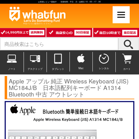
お客様レビュー募集中 営業時間：平日 月～金曜日 10：00～17：30
中古パソコン販売のワットファン
Mac
レンタル
ノート
デスクトップ
タブレット
カート
Apple アップル 純正 Wireless Keyboard (JIS)
MC184J/B 日本語配列キーボード A1314
Bluetooth 中古 アウトレット