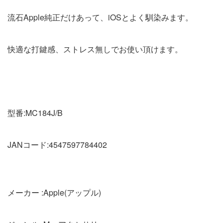
流石Apple純正だけあって、iOSとよく馴染みます。
快適な打鍵感、ストレス無しでお使い頂けます。
型番:MC184J/B
JANコード:4547597784402
メーカー :Apple(アップル)