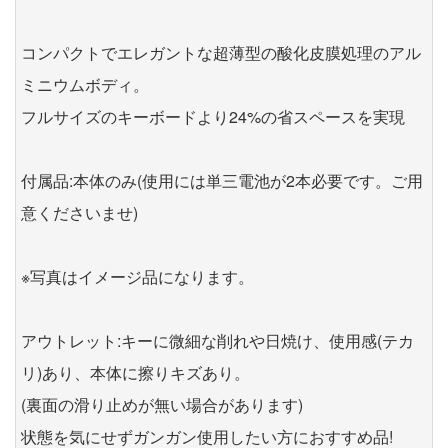
コンパクトでエレガントな超薄型の酸化皮膜処理のアル
ミニウムボディ。
フルサイズのキーボードより24%の省スペースを実現
付属品:本体のみ(使用には単三電池が2本必要です。ご用
意くださいませ)
※写真はイメージ品になります。
アウトレット:キーに微細な削れや日焼け、使用感(テカ
リ)あり、本体に擦りキズあり。
(裏面の滑り止めが無い場合があります)
状態を気にせずガンガン使用したい方におすすめ品!