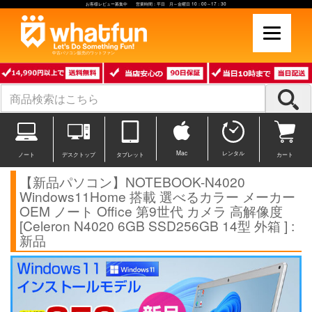
お客様レビュー募集中 営業時間：平日 月～金曜日 10：00～17：30
中古パソコン販売のワットファン
Mac
レンタル
ノート
デスクトップ
タブレット
カート
【新品パソコン】NOTEBOOK-N4020
Windows11Home 搭載 選べるカラー メーカー
OEM ノート Office 第9世代 カメラ 高解像度
[Celeron N4020 6GB SSD256GB 14型 外箱 ] :
新品