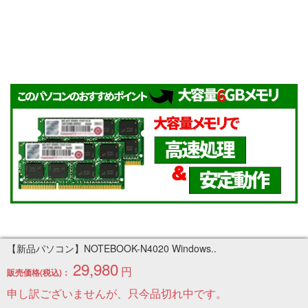
【新品パソコン】NOTEBOOK-N4020 Windows..
29,980
円
販売価格(税込)：
申し訳ございませんが、只今品切れ中です。