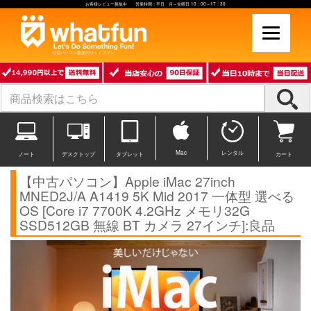
お客様レビュー募集中 営業時間：平日 月～金曜日 10：00～17：30
中古パソコン販売のワットファン
Mac
レンタル
ノート
デスクトップ
タブレット
カート
【中古パソコン】Apple iMac 27inch
MNED2J/A A1419 5K Mid 2017 一体型 選べる
OS [Core i7 7700K 4.2GHz メモリ32G
SSD512GB 無線 BT カメラ 27インチ]:良品