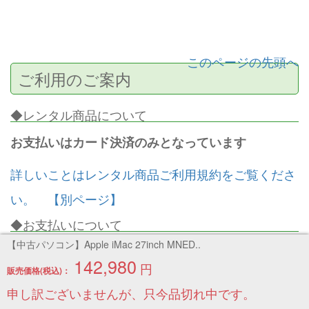
このページの先頭へ
ご利用のご案内
◆レンタル商品について
お支払いはカード決済のみとなっています
詳しいことはレンタル商品ご利用規約をご覧くださ
い。 【別ページ】
◆お支払いについて
【中古パソコン】Apple iMac 27inch MNED..
カード決済 銀行振込 コンビニ払い
142,980
円
販売価格(税込)：
∟
お支払いの詳細はこちら
申し訳ございませんが、只今品切れ中です。
送料について