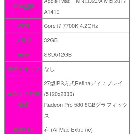
Apple iMac MNED2J/A Mid 2017
本体型番
A1419
Core i7 7700K 4.2GHz
CPU
32GB
メモリ
SSD512GB
HDD
なし
光学ドライブ
27型IPS方式Retinaディスプレイ
液晶サイズ/解
(5120x2880)
Radeon Pro 580 8GBグラフィック
像度
ス
有 (AirMac Extreme)
無線LAN