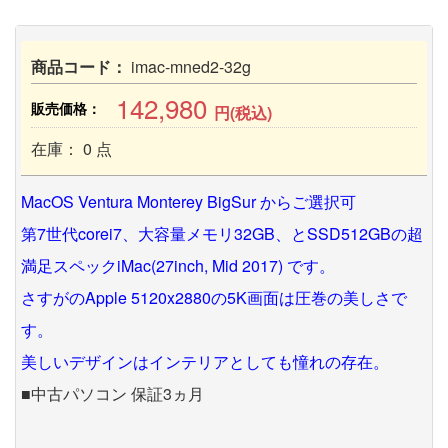
商品コード：
imac-mned2-32g
142,980
販売価格：
円(税込)
在庫： 0 点
MacOS Ventura Monterey BigSur からご選択可
第7世代corei7、大容量メモリ32GB、とSSD512GBの超
満足スペックiMac(27inch, Mid 2017) です。
さすがのApple 5120x2880の5K画面は圧巻の美しさで
す。
美しいデザインはインテリアとしても憧れの存在。
■中古パソコン 保証3ヵ月