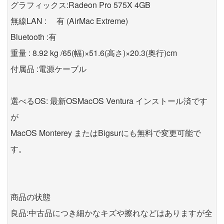
グラフィックス:Radeon Pro 575X 4GB
無線LAN : 有 (AirMac Extreme)
Bluetooth :有
重量 : 8.92 kg /65(幅)×51.6(高さ)×20.3(奥行)cm
付属品 :電源ケーブル
選べるOS: 最新OSMacOS Ventura インストール済です
が
MacOS Monterey またはBigsurにも無料で変更可能で
す。
商品の状態
良品:中古品につき細かなキズや擦れなどはありますが全