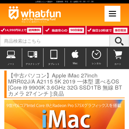
お客様レビュー募集中 営業時間：平日 月～金曜日 10：00～17：30
中古パソコン販売のワットファン
Mac
レンタル
ノート
デスクトップ
タブレット
カート
【中古パソコン】Apple iMac 27inch
MRR02J/A A2115 5K 2019 一体型 選べるOS
[Core i9 9900K 3.6GHz 32G SSD1TB 無線 BT
カメラ 27インチ ]:良品