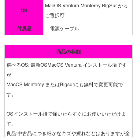
MacOS Ventura Monterey BigSur から
OS
ご選択可
付属品
電源ケーブル
商品の状態
選べるOS: 最新OSMacOS Ventura インストール済です
が
MacOS Monterey またはBigsurにも無料で変更可能で
す。
OSインストール済で届いたらすぐにお使いいただけま
す。
良品:中古品につき細かなキズや擦れなどはありますが全