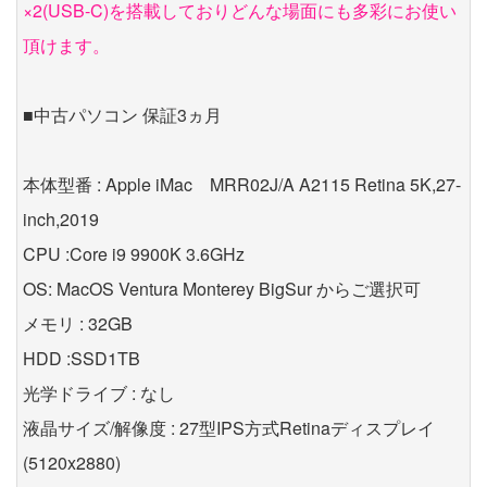
×2(USB-C)を搭載しておりどんな場面にも多彩にお使い
頂けます。
■中古パソコン 保証3ヵ月
本体型番 : Apple iMac MRR02J/A A2115 Retina 5K,27-
inch,2019
CPU :Core i9 9900K 3.6GHz
OS: MacOS Ventura Monterey BigSur からご選択可
メモリ : 32GB
HDD :SSD1TB
光学ドライブ : なし
液晶サイズ/解像度 : 27型IPS方式Retinaディスプレイ
(5120x2880)