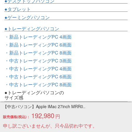
●デスクトップパソコン
●タブレット
●ゲーミングパソコン
●トレーディングパソコン
・新品トレーディングPC 4画面
・新品トレーディングPC 6画面
・新品トレーディングPC 8画面
・中古トレーディングPC 3画面
・中古トレーディングPC 4画面
・中古トレーディングPC 6画面
・中古トレーディングPC 8画面
●トレーディングパソコンの
サイズ感
【中古パソコン】Apple iMac 27inch MRR0..
・3画面モデルのサイズ感
192,980
・4画面モデルのサイズ感
円
販売価格(税込)：
・6画面モデルのサイズ感
申し訳ございませんが、只今品切れ中です。
・8画面モデルのサイズ感