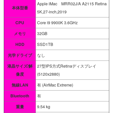
Apple iMac MRR02J/A A2115 Retina
本体型番
5K,27-inch,2019
CPU
Core i9 9900K 3.6GHz
メモリ
32GB
HDD
SSD1TB
光学ドライブ
なし
液晶サイズ/解
27型IPS方式Retinaディスプレイ
像度
(5120x2880)
無線LAN
有 (AirMac Extreme)
Bluetooth
有
重量
9.54 kg