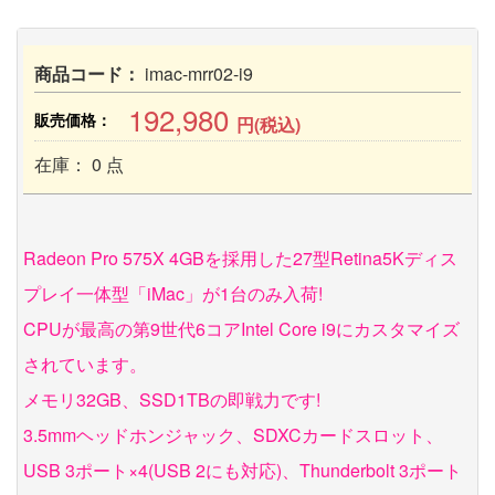
商品コード：
imac-mrr02-i9
192,980
販売価格：
円(税込)
在庫： 0 点
Radeon Pro 575X 4GBを採用した27型Retina5Kディス
プレイ一体型「iMac」が1台のみ入荷!
CPUが最高の第9世代6コアIntel Core i9にカスタマイズ
されています。
メモリ32GB、SSD1TBの即戦力です!
3.5mmヘッドホンジャック、SDXCカードスロット、
USB 3ポート×4(USB 2にも対応)、Thunderbolt 3ポート