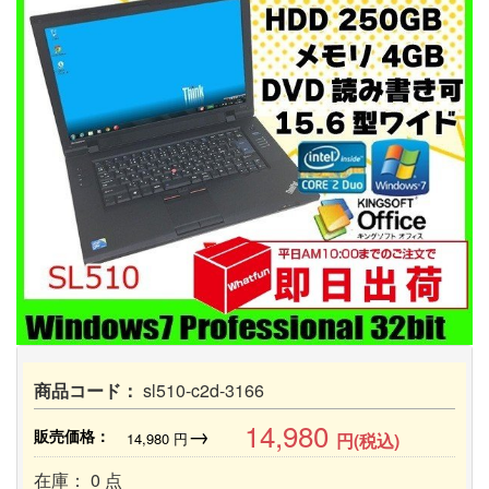
商品コード：
sl510-c2d-3166
14,980
→
販売価格：
14,980
円
円(税込)
在庫： 0 点