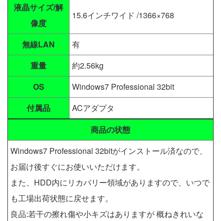
液晶サイズ/解
15.6インチワイド /1366×768
像度
無線LAN
有
重量
約2.56kg
OS
Windows7 Professional 32bit
付属品
ACアダプタ
商品の状態
Windows7 Professional 32bitがインストール済なので、
お届け後すぐにお使いいただけます。
また、HDD内にリカバリー領域がありますので、いつで
も工場出荷状態に戻せます。
良品:若干の擦れ傷や小キズはありますが 概ねきれいな