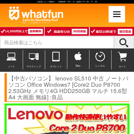
お客様レビュー募集中 営業時間：平日 月～金曜日 10：00～17：30
中古パソコン販売のワットファン
Mac
レンタル
ノート
デスクトップ
タブレット
カート
【中古パソコン】 lenovo SL510 中古 ノートパ
ソコン Office Windows7 [Core2 Duo P8700
2.53GHz メモリ4G HDD250GB マルチ 15.6型
A4 大画面 無線] :良品