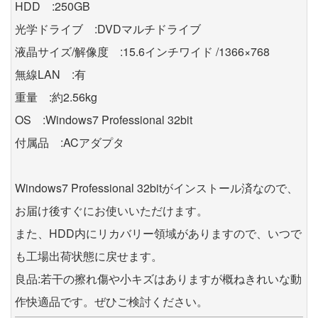
HDD :250GB
光学ドライブ :DVDマルチドライブ
液晶サイズ/解像度 :15.6インチワイド /1366×768
無線LAN :有
重量 :約2.56kg
OS :Windows7 Professional 32bit
付属品 :ACアダプタ
Windows7 Professional 32bitがインストール済なので、
お届け後すぐにお使いいただけます。
また、HDD内にリカバリー領域がありますので、いつで
も工場出荷状態に戻せます。
良品:若干の擦れ傷や小キズはありますが概ねきれいな動
作快適品です。ぜひご検討ください。