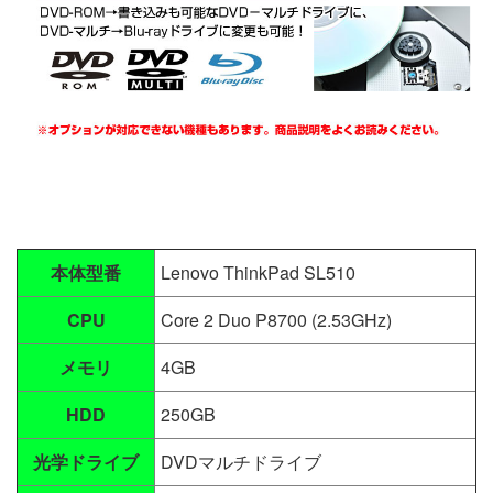
本体型番
Lenovo ThinkPad SL510
CPU
Core 2 Duo P8700 (2.53GHz)
メモリ
4GB
HDD
250GB
光学ドライブ
DVDマルチドライブ