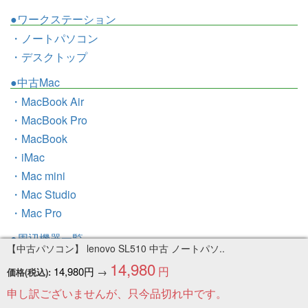
●ワークステーション
・ノートパソコン
・デスクトップ
●中古Mac
・MacBook Air
・MacBook Pro
・MacBook
・iMac
・Mac mini
・Mac Studio
・Mac Pro
●周辺機器一覧
【中古パソコン】 lenovo SL510 中古 ノートパソ..
●お客様の声
14,980
円
14,980円
→
価格(税込):
●トピックス
申し訳ございませんが、只今品切れ中です。
●お問い合わせ