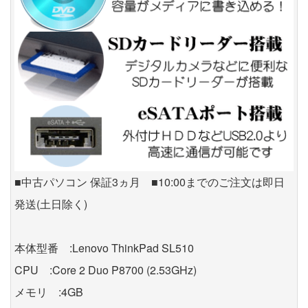
■中古パソコン 保証3ヵ月 ■10:00までのご注文は即日
発送(土日除く)
本体型番 :Lenovo ThinkPad SL510
CPU :Core 2 Duo P8700 (2.53GHz)
メモリ :4GB