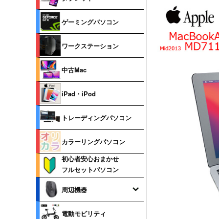
ゲーミングパソコン
ワークステーション
中古Mac
iPad・iPod
トレーディングパソコン
カラーリングパソコン
初心者安心おまかせ
フルセットパソコン
周辺機器
電動モビリティ