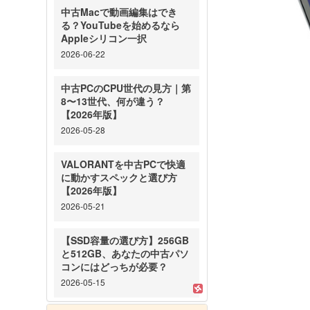
中古Macで動画編集はでき
る？YouTubeを始めるなら
Appleシリコン一択
2026-06-22
中古PCのCPU世代の見方｜第
8〜13世代、何が違う？
【2026年版】
2026-05-28
VALORANTを中古PCで快適
に動かすスペックと選び方
【2026年版】
2026-05-21
【SSD容量の選び方】256GB
と512GB、あなたの中古パソ
コンにはどっちが必要？
2026-05-15