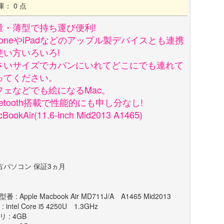
庫： 0 点
量・薄型で持ち運び便利!
PhoneやiPadなどのアップル製デバイスとも連携
使い方いろいろ!
さいサイズでカバンにいれてどこにでも連れて
ってください。
フェなどでも絵になるMac。
uetooth搭載で性能的にも申し分なし!
BookAir(11.6-inch Mid2013 A1465)
古パソコン 保証3ヵ月
番 : Apple Macbook Air MD711J/A A1465 Mid2013
 : intel Core i5 4250U 1.3GHz
 : 4GB