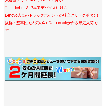
Thunderbolt 3 で高速デバイスに対応
Lenovo人気のトラックポイントの独立クリックボタン!
抜群の堅牢性で人気のX1 Carbon 6thが台数限定入荷で
す。