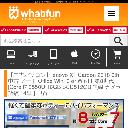
お客様レビュー募集中 営業時間：平日 月～金曜日 10：00～17：30
中古パソコン販売のワットファン
Mac
レンタル
ノート
デスクトップ
タブレット
カート
【中古パソコン】lenovo X1 Carbon 2018 6th
中古 ノート Office Win10 or Win11 第8世代
[Core i7 8550U 16GB SSD512GB 無線 カメラ
指紋 14型 ] :良品