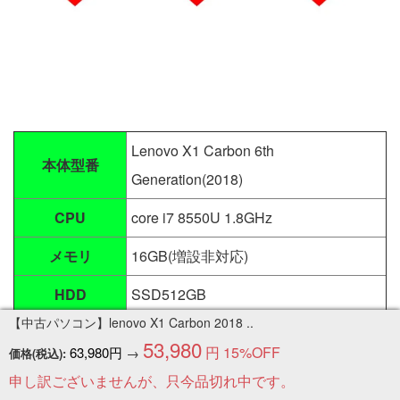
Lenovo X1 Carbon 6th
本体型番
Generation(2018)
CPU
core i7 8550U 1.8GHz
メモリ
16GB(増設非対応)
HDD
SSD512GB
【中古パソコン】lenovo X1 Carbon 2018 ..
光学ドライブ
無し
53,980
円
15%OFF
63,980円
→
価格(税込):
液晶サイズ/解
申し訳ございませんが、只今品切れ中です。
14インチワイドフルHD /1920×1080
像度