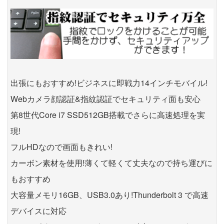
出張にもおすすめ!ビジネスに即戦力14インチモバイル!
Webカメラ顔認証&指紋認証でセキュリティ面も安心
第8世代Core i7 SSD512GB搭載でさらに高速処理を実
現!
フルHDなので画面もきれい!
カーボン素材を使用!薄くて軽くて丈夫なので持ち運びに
もおすすめ
大容量メモリ16GB、USB3.0あり!Thunderbolt 3 で高速
デバイスに対応