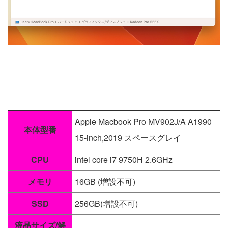
Apple Macbook Pro MV902J/A A1990
本体型番
15-inch,2019 スペースグレイ
CPU
intel core i7 9750H 2.6GHz
メモリ
16GB (増設不可)
SSD
256GB(増設不可)
液晶サイズ/解