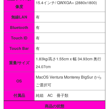
15.4インチ/ QWXGA+ (2880x1800)
像度
無線LAN
有
Bluetooth
有
Touch ID
有
Touch Bar
有
1.83kg/高さ1.55cm x 幅 34.93cm 奥行
重量/サイズ
24.07cm
MacOS Ventura Monterey BigSur から
OS
ご選択可
付属品
純箱 AC 冊子類
商品の状態