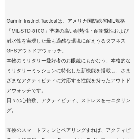
Garmin Instinct Tacticalは、アメリカ国防総省MIL規格
「MIL-STD-810G」準拠の高い耐熱性・耐衝撃性および
耐水性を実現した最も過酷な環境に耐えうるタフネス
GPSアウトドアウォッチ。
本物のミリタリー愛好者のお眼鏡にもかなう、本格的な
ミリタリーミッションに特化した新機能を搭載し、さま
ざまなアクティビティに対応する性能を持ったアウトド
アウォッチです。
日々の心拍数、アクティビティ、ストレスをモニタリン
グ。
互換のスマートフォンとペアリングすれば、アクティビ