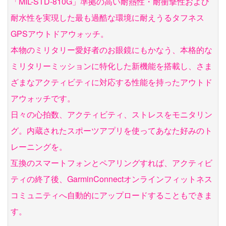
「MIL-STD-810G」準拠の高い耐熱性・耐衝撃性および
耐水性を実現した最も過酷な環境に耐えうるタフネス
GPSアウトドアウォッチ。
本物のミリタリー愛好者のお眼鏡にもかなう、本格的な
ミリタリーミッションに特化した新機能を搭載し、さま
ざまなアクティビティに対応する性能を持ったアウトド
アウォッチです。
日々の心拍数、アクティビティ、ストレスをモニタリン
グ。内蔵されたスポーツアプリを使ってあなた好みのト
レーニングを。
互換のスマートフォンとペアリングすれば、アクティビ
ティの終了後、GarminConnectオンラインフィットネス
コミュニティへ自動的にアップロードすることもできま
す。