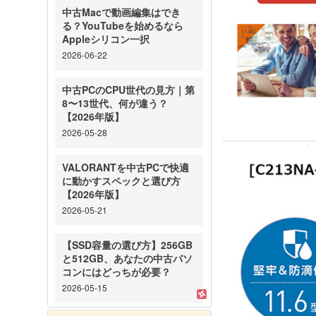
中古Macで動画編集はでき
る？YouTubeを始めるなら
Appleシリコン一択
2026-06-22
中古PCのCPU世代の見方｜第
8〜13世代、何が違う？
【2026年版】
2026-05-28
VALORANTを中古PCで快適
に動かすスペックと選び方
【2026年版】
2026-05-21
【SSD容量の選び方】256GB
と512GB、あなたの中古パソ
コンにはどっちが必要？
2026-05-15