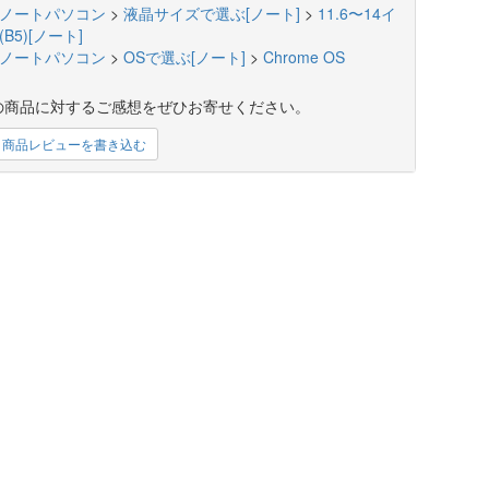
ノートパソコン
>
液晶サイズで選ぶ[ノート]
>
11.6〜14イ
B5)[ノート]
ノートパソコン
>
OSで選ぶ[ノート]
>
Chrome OS
の商品に対するご感想をぜひお寄せください。
商品レビューを書き込む