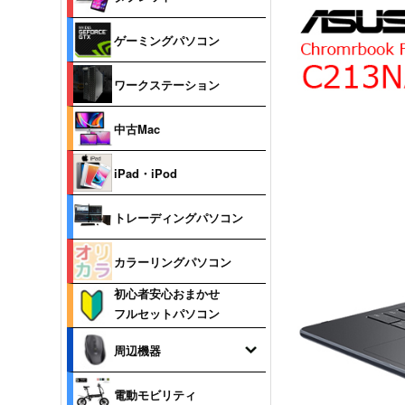
ゲーミングパソコン
ワークステーション
中古Mac
iPad・iPod
トレーディングパソコン
カラーリングパソコン
初心者安心おまかせ
フルセットパソコン
周辺機器
電動モビリティ