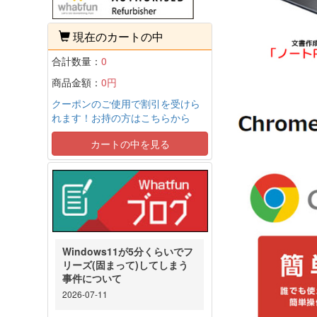
現在のカートの中
合計数量：
0
商品金額：
0円
クーポンのご使用で割引を受けら
れます！お持の方はこちらから
カートの中を見る
Windows11が5分くらいでフ
リーズ(固まって)してしまう
事件について
2026-07-11