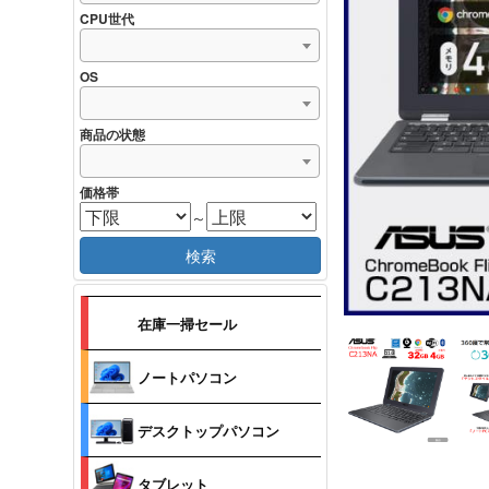
CPU世代
OS
商品の状態
価格帯
～
検索
在庫一掃セール
ノートパソコン
デスクトップパソコン
タブレット