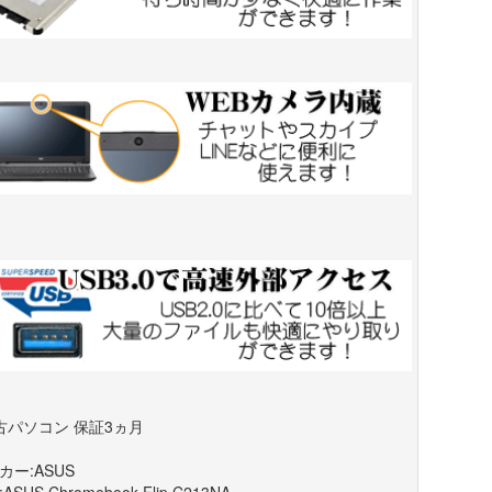
古パソコン 保証3ヵ月
カー:ASUS
ASUS Chromebook Flip C213NA