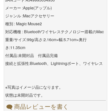
メーカー :Apple(アップル)
ジャンル :Macアクセサリー
種別 : Magic Mouse2
対応機種 : Bluetoothワイヤレステクノロジー搭載のMac
重量/サイズ:99g/高さ:2.16cm×幅:5.71cm×奥行
き:11.35cm
付属品:未開封品 付属品完備
接続と拡張性:Bluetooth、Lightningポート、ワイヤレス
※写真はイメージ品になります。
状態は未開封品です。
商品レビューを書く