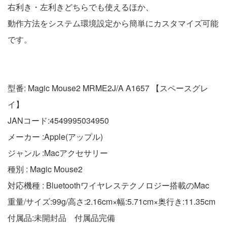
右利き・左利きどちらでも使えるほか、
動作方法をシステム環境設定から簡単にカスタマイズ可能
です。
型番: Magic Mouse2 MRME2J/A A1657 【スペースグレ
イ】
JANコード:4549995034950
メーカー :Apple(アップル)
ジャンル :Macアクセサリー
種別 : Magic Mouse2
対応機種 : Bluetoothワイヤレステクノロジー搭載のMac
重量/サイズ:99g/高さ:2.16cm×幅:5.71cm×奥行き:11.35cm
付属品:未開封品 付属品完備