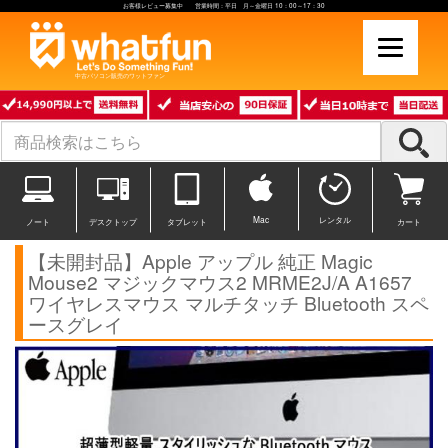
お客様レビュー募集中 営業時間：平日 月～金曜日 10：00～17：30
中古パソコン販売のワットファン
Mac
レンタル
ノート
デスクトップ
タブレット
カート
【未開封品】Apple アップル 純正 Magic
Mouse2 マジックマウス2 MRME2J/A A1657
ワイヤレスマウス マルチタッチ Bluetooth スペ
ースグレイ