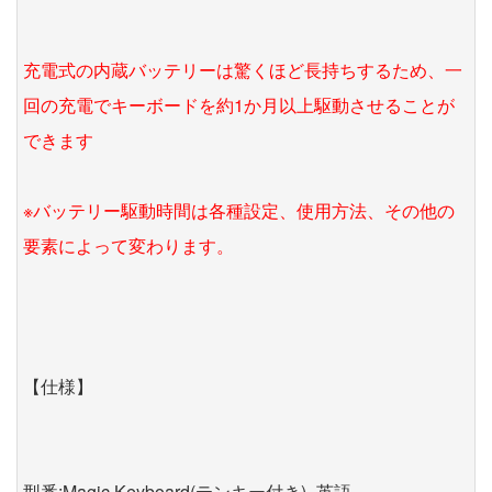
充電式の内蔵バッテリーは驚くほど長持ちするため、一
回の充電でキーボードを約1か月以上駆動させることが
できます
※バッテリー駆動時間は各種設定、使用方法、その他の
要素によって変わります。
【仕様】
型番:Magic Keyboard(テンキー付き)- 英語