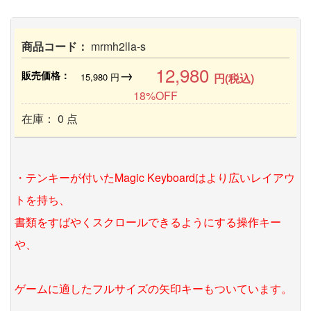
商品コード：
mrmh2lla-s
12,980
→
販売価格：
15,980
円
円(税込)
18%OFF
在庫： 0 点
・テンキーが付いたMagic Keyboardはより広いレイアウ
トを持ち、
書類をすばやくスクロールできるようにする操作キー
や、
ゲームに適したフルサイズの矢印キーもついています。