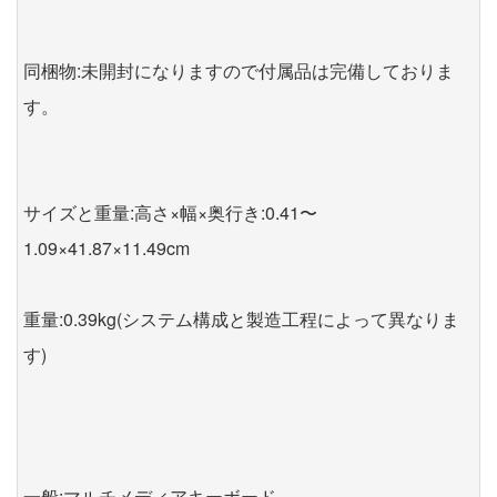
同梱物:未開封になりますので付属品は完備しておりま
す。
サイズと重量:高さ×幅×奥行き:0.41〜
1.09×41.87×11.49cm
重量:0.39kg(システム構成と製造工程によって異なりま
す)
一般:マルチメディアキーボード