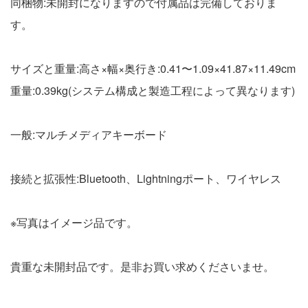
同梱物:未開封になりますので付属品は完備しておりま
す。
サイズと重量:高さ×幅×奥行き:0.41〜1.09×41.87×11.49cm
重量:0.39kg(システム構成と製造工程によって異なります)
一般:マルチメディアキーボード
接続と拡張性:Bluetooth、Lightningポート、ワイヤレス
※写真はイメージ品です。
貴重な未開封品です。是非お買い求めくださいませ。