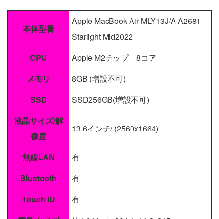
Apple MacBook Air MLY13J/A A2681
本体型番
Starlight Mid2022
CPU
Apple M2チップ 8コア
メモリ
8GB (増設不可)
SSD
SSD256GB(増設不可)
液晶サイズ/解
13.6インチ/ (2560x1664)
像度
無線LAN
有
Bluetooth
有
Touch ID
有