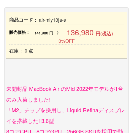
商品コード：
air-mly13ja-s
136,980
→
販売価格：
141,980
円
円(税込)
3%OFF
在庫： 0 点
未開封品 MacBook Air のMid 2022年モデルが1台
のみ入荷しました!
「M2」チップを採用し、Liquid Retinaディスプレ
イを搭載した13.6型
8コアCPU、8コアGPU、256GB SSDを採用で動