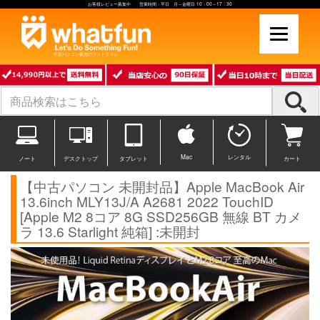
お客様レビュー募集中 営業時間：平日 月～金曜日 10：00～17：30
中古パソコン販売のワットファン
Mac
レンタル
ノート
デスクトップ
タブレット
カート
【中古パソコン 未開封品】Apple MacBook Air
13.6inch MLY13J/A A2681 2022 TouchID
[Apple M2 8コア 8G SSD256GB 無線 BT カメ
ラ 13.6 Starlight 純箱] :未開封