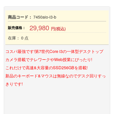
商品コード：
7450aio-i3-b
29,980
販売価格：
円(税込)
在庫： 0 点
コスパ最強です!第7世代Core i3の一体型デスクトップ
カメラ搭載でテレワークやWeb授業にぴったり!
これだけで高速&大容量のSSD256GBを搭載!
新品のキーボード&マウスは無線なのでデスク回りすっ
きりです!