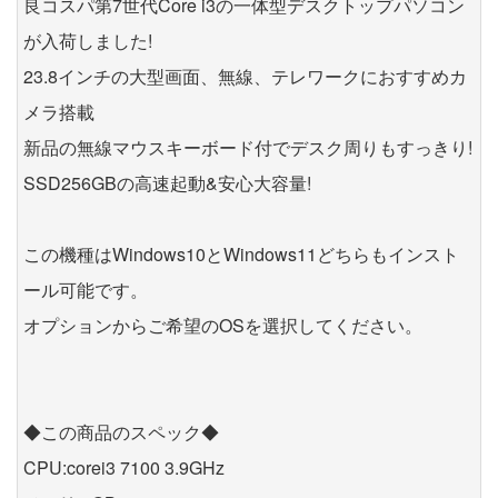
良コスパ第7世代Core i3の一体型デスクトップパソコン
が入荷しました!
23.8インチの大型画面、無線、テレワークにおすすめカ
メラ搭載
新品の無線マウスキーボード付でデスク周りもすっきり!
SSD256GBの高速起動&安心大容量!
この機種はWindows10とWindows11どちらもインスト
ール可能です。
オプションからご希望のOSを選択してください。
◆この商品のスペック◆
CPU:corei3 7100 3.9GHz