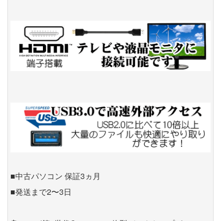
■中古パソコン 保証3ヵ月
■発送まで2〜3日