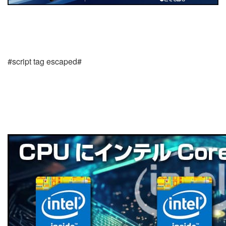
#script tag escaped#