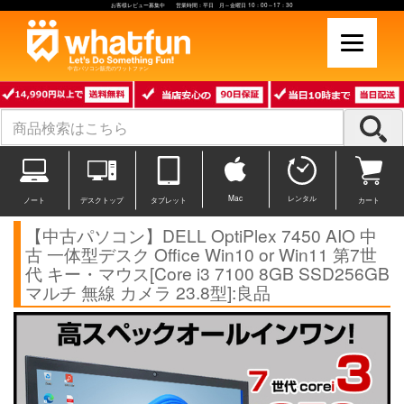
お客様レビュー募集中 営業時間：平日 月～金曜日 10：00～17：30
中古パソコン販売のワットファン
Mac
レンタル
ノート
デスクトップ
タブレット
カート
【中古パソコン】DELL OptiPlex 7450 AIO 中
古 一体型デスク Office Win10 or Win11 第7世
代 キー・マウス[Core i3 7100 8GB SSD256GB
マルチ 無線 カメラ 23.8型]:良品