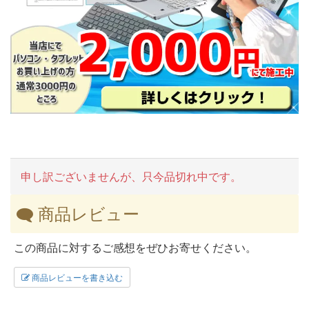
申し訳ございませんが、只今品切れ中です。
商品レビュー
この商品に対するご感想をぜひお寄せください。
商品レビューを書き込む