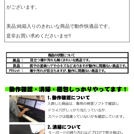
がございます。
美品:純箱入りのきれいな商品で動作快適品です。
是非お買い求めくださいませ!!