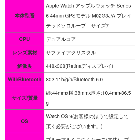
Apple Watch アップルウォッチ Series
本体型番
6 44mm GPSモデル M02G3J/A ブレイ
テッドソロループ サイズ7
CPU
デュアルコア
レンズ素材
サファイアクリスタル
解像度
448x368(Retinaディスプレイ)
Wifi/Bluetooth
802.11b/g/n/Bluetooth 5.0
縦:44mmx横:38mmx厚さ:10.4mm/36.5
サイズ/質量
g
Watch OS 9(お客様のほうで設定して
OS
頂く必要がございます。)
ブルーアルミニウムケース(本体)、ブ