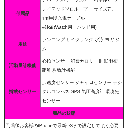
レイテッドソロループ (サイズ7)、
付属品
1m時期充電ケーブル
※純箱(Watch用、バンド用)
ランニング サイクリング 水泳 ヨガ ジ
用途
ム
心拍センサー 消費カロリー 睡眠 移動
活動量計機能
距離 歩数計機能
加速度センサー ジャイロセンサー デジ
搭載センサー
タルコンパス GPS 気圧高度計 環境光
センサー
商品の状態
到着後お客様のiPhoneで最新OSまで設定して頂く必要