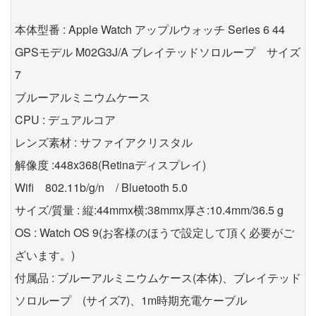
本体型番 : Apple Watch アップルウォッチ Series 6 44
GPSモデル M02G3J/A ブレイテッドソロループ サイズ
7
ブルーアルミニウムケース
CPU : デュアルコア
レンズ素材 : サファイアクリスタル
解像度 :448x368(Retinaディスプレイ)
Wifi 802.11b/g/n / Bluetooth 5.0
サイズ/質量 : 縦:44mmx横:38mmx厚さ:10.4mm/36.5 g
OS : Watch OS 9(お客様のほうで設定して頂く必要がご
ざいます。)
付属品 : ブルーアルミニウムケース(本体)、ブレイテッド
ソロループ (サイズ7)、1m時期充電ケーブル