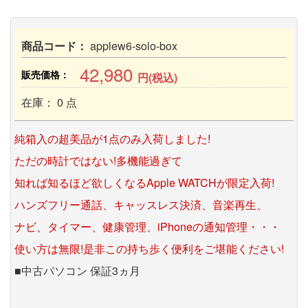
商品コード：
applew6-solo-box
42,980
販売価格：
円(税込)
在庫： 0 点
純箱入の超美品が1点のみ入荷しました!
ただの時計ではない!多機能過ぎて
知れば知るほど欲しくなるApple WATCHが限定入荷!
ハンズフリー通話、キャッスレス決済、音楽再生、
ナビ、タイマー、健康管理、iPhoneの通知管理・・・
使い方は無限!是非この持ち歩く便利をご堪能ください!
■中古パソコン 保証3ヵ月