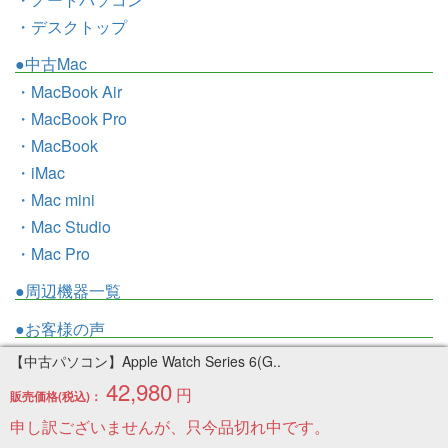
・デスクトップ
●中古Mac
・MacBook Air
・MacBook Pro
・MacBook
・iMac
・Mac mini
・Mac Studio
・Mac Pro
●周辺機器一覧
●お客様の声
●トピックス
【中古パソコン】Apple Watch Series 6(G..
●お問い合わせ
42,980
円
販売価格(税込)：
●ブログ
申し訳ございませんが、只今品切れ中です。