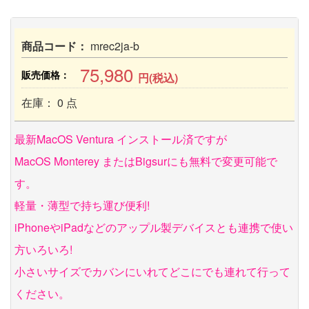
商品コード：
mrec2ja-b
75,980
販売価格：
円(税込)
在庫： 0 点
最新MacOS Ventura インストール済ですが
MacOS Monterey またはBigsurにも無料で変更可能で
す。
軽量・薄型で持ち運び便利!
iPhoneやiPadなどのアップル製デバイスとも連携で使い
方いろいろ!
小さいサイズでカバンにいれてどこにでも連れて行って
ください。