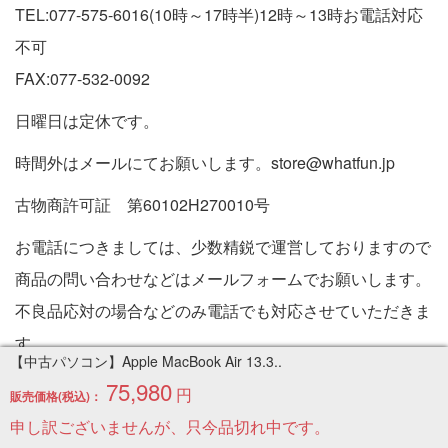
TEL:077-575-6016(10時～17時半)12時～13時お電話対応
不可
FAX:077-532-0092
日曜日は定休です。
時間外はメールにてお願いします。store@whatfun.jp
古物商許可証 第60102H270010号
お電話につきましては、少数精鋭で運営しておりますので
商品の問い合わせなどはメールフォームでお願いします。
不良品応対の場合などのみ電話でも対応させていただきま
す。
【中古パソコン】Apple MacBook Air 13.3..
特定商取引法に基づく表記
75,980
円
販売価格(税込)：
Copyright © 2005-2026 中古パソコン通販専門店 | PC販売
申し訳ございませんが、只今品切れ中です。