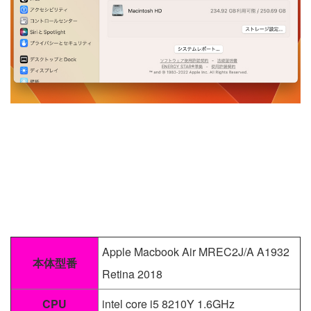
Apple Macbook Air MREC2J/A A1932
本体型番
Retina 2018
CPU
intel core i5 8210Y 1.6GHz