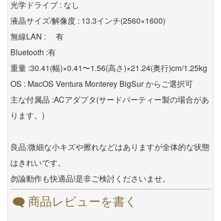
光学ドライブ : なし
液晶サイズ/解像度 : 13.3インチ(2560×1600)
無線LAN : 有
Bluetooth :有
重量 :30.41(幅)×0.41〜1.56(高さ)×21.24(奥行)cm/1.25kg
OS : MacOS Ventura Monterey BigSur からご選択可
主な付属品 :ACアダプタ(サードパーティー製の場合があ
ります。)
良品:微細な小キズや擦れなどはありますが全体的な状態
はきれいです。
勿論動作も快適品!是非ご検討くださいませ。
商品レビューを書く