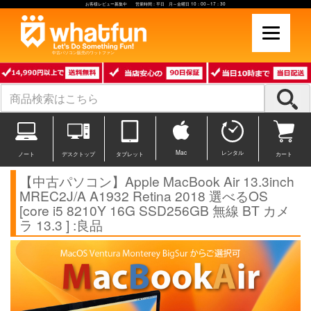
お客様レビュー募集中 営業時間：平日 月～金曜日 10：00～17：30
中古パソコン販売のワットファン
Mac
レンタル
ノート
デスクトップ
タブレット
カート
【中古パソコン】Apple MacBook Air 13.3inch
MREC2J/A A1932 Retina 2018 選べるOS
[core i5 8210Y 16G SSD256GB 無線 BT カメ
ラ 13.3 ] :良品