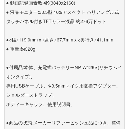
● 動画記録画素数:4K(3840x2160)
● 液晶モニター:33.5型 16:9アスペクト バリアングル式
タッチパネル付きTFTカラー液晶 約276万ドット
●<幅>119.0mm x <高さ>67.7mm x <奥行き>41.1mm
● 重量:約320g
●付属品:本体、充電式バッテリーNP-W126S(リチウムイ
オンタイプ)、
専用USBケーブル、Φ3.5mmマイク用変換アダプター、
ショルダーストラップ、
ボディーキャップ、使用説明書、
●商品の状態:メーカーリファービッシュ品につき、整備