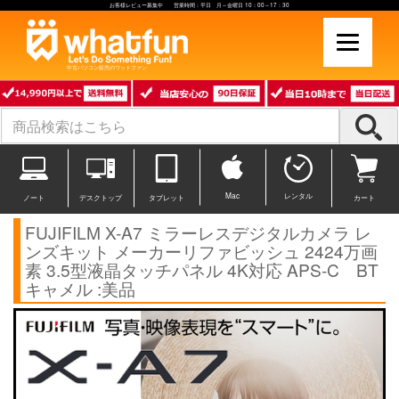
お客様レビュー募集中 営業時間：平日 月～金曜日 10：00～17：30
中古パソコン販売のワットファン
Mac
レンタル
ノート
デスクトップ
タブレット
カート
FUJIFILM X-A7 ミラーレスデジタルカメラ レ
ンズキット メーカーリファビッシュ 2424万画
素 3.5型液晶タッチパネル 4K対応 APS-C BT
キャメル :美品