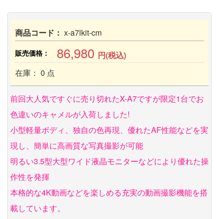
商品コード：
x-a7lkit-cm
86,980
販売価格：
円(税込)
在庫： 0 点
前回大人気ですぐに売り切れたX-A7ですが限定1台でお
色違いのキャメルが入荷しました!
小型軽量ボディ、独自の色再現、優れたAF性能などを実
現し、簡単に高画質な写真撮影が可能
明るい3.5型大型ワイド液晶モニターなどにより優れた操
作性を発揮
本格的な4K動画などを楽しめる充実の動画撮影機能を搭
載しています。