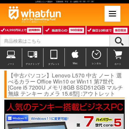
お客様レビュー募集中 営業時間：平日 月～金曜日 10：00～17：30
中古パソコン販売のワットファン
Mac
レンタル
ノート
デスクトップ
タブレット
カート
【中古パソコン】Lenovo L570 中古 ノート 選
べるカラー Office Win10 or Win11 第7世代
[Core i5 7200U メモリ8GB SSD512GB マルチ
無線 テンキー カメラ 15.6型] :アウトレット