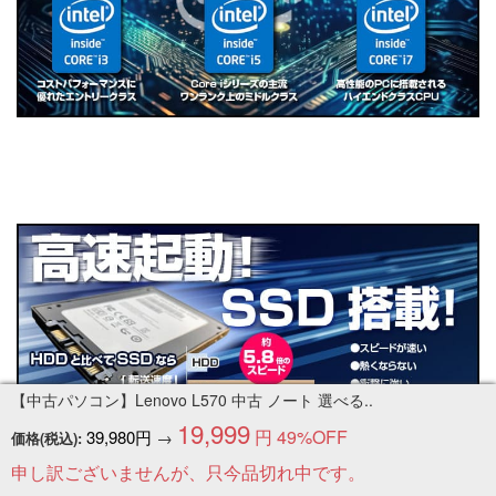
【中古パソコン】Lenovo L570 中古 ノート 選べる..
19,999
円
49%OFF
39,980円
→
価格(税込):
申し訳ございませんが、只今品切れ中です。