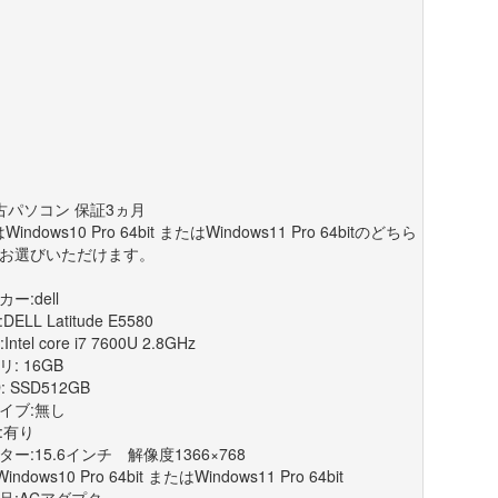
古パソコン 保証3ヵ月
Windows10 Pro 64bit またはWindows11 Pro 64bitのどちら
お選びいただけます。
ー:dell
DELL Latitude E5580
Intel core i7 7600U 2.8GHz
: 16GB
: SSD512GB
イブ:無し
:有り
ター:15.6インチ 解像度1366×768
Windows10 Pro 64bit またはWindows11 Pro 64bit
品:ACアダプタ