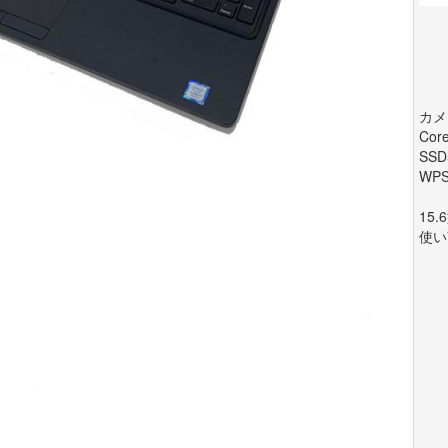
カメ
Co
SS
WP
15
使い