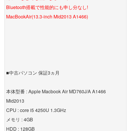
Bluetooth搭載で性能的にも申し分なし!
MacBookAir(13.3-inch Mid2013 A1466)
■中古パソコン 保証3ヵ月
本体型番 : Apple Macbook Air MD760J/A A1466
Mid2013
CPU : core i5 4250U 1.3GHz
メモリ : 4GB
HDD : 128GB