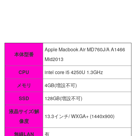
Apple Macbook Air MD760J/A A1466
本体型番
Mid2013
CPU
intel core i5 4250U 1.3GHz
メモリ
4GB(増設不可)
SSD
128GB(増設不可)
液晶サイズ/解
13.3インチ/ WXGA+ (1440x900)
像度
無線LAN
有