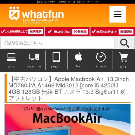
お客様レビュー募集中 営業時間：平日 月～金曜日 10：00～17：30
中古パソコン販売のワットファン
Mac
レンタル
ノート
デスクトップ
タブレット
カート
【中古パソコン】Apple Macbook Air_13.3inch
MD760J/A A1466 Mid2013 [core i5 4250U
4GB 128GB 無線 BT カメラ 13.3 BigSur11.6] :
アウトレット