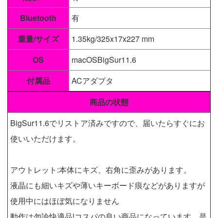
Bluetooth
有
重量/サイズ
1.35kg/325x17x227 mm
OS
macOSBigSur11.6
付属品
ACアダプタ
商品の状態
BigSur11.6でリストア済みですので、届いたらすぐにお
使いいただけます。
アウトレット:本体にキズ、右角に歪みがあります。
液晶にも細いキズや薄いキーボード痕などがありますが
使用中にはほぼ気になりません
動作は勿論快適品!コスパの良い商品になっています。是