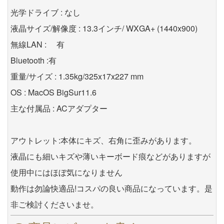
光学ドライブ : なし
液晶サイズ/解像度 : 13.3インチ/ WXGA+ (1440x900)
無線LAN : 有
Bluetooth :有
重量/サイズ : 1.35kg/325x17x227 mm
OS : MacOS BigSur11.6
主な付属品 : ACアダプター
アウトレット:本体にキズ、右角に歪みがあります。
液晶にも細いキズや薄いキーボード痕などがありますが
使用中にはほぼ気になりません
動作は勿論快適品!コスパの良い商品になっています。是
非ご検討くださいませ。