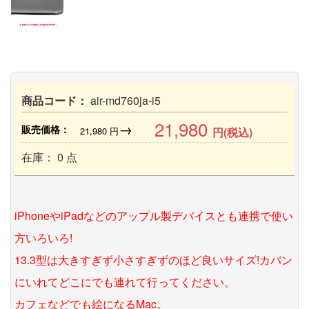
商品コード：
air-md760ja-i5
21,980
→
販売価格：
21,980
円
円(税込)
在庫： 0 点
iPhoneやiPadなどのアップル製デバイスとも連携で使い
方いろいろ!
13.3型は大きすぎず小さすぎずのほど良いサイズ!カバン
にいれてどこにでも連れて行ってください。
カフェなどでも絵になるMac。