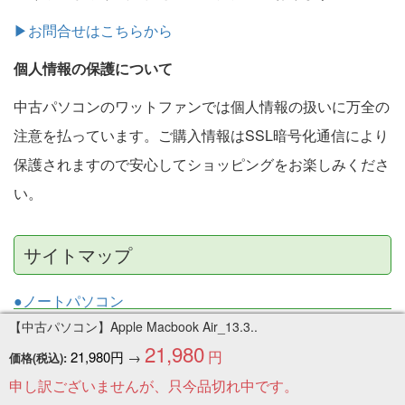
▶お問合せはこちらから
個人情報の保護について
中古パソコンのワットファンでは個人情報の扱いに万全の
注意を払っています。ご購入情報はSSL暗号化通信により
保護されますので安心してショッピングをお楽しみくださ
い。
サイトマップ
●ノートパソコン
●デスクトップパソコン
【中古パソコン】Apple Macbook Air_13.3..
21,980
●タブレット
円
21,980円
→
価格(税込):
●ゲーミングパソコン
申し訳ございませんが、只今品切れ中です。