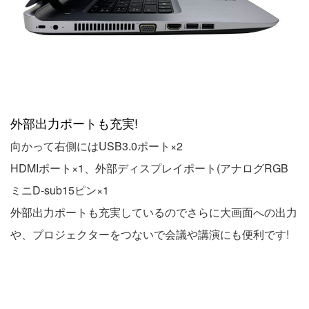
外部出力ポートも充実!
向かって右側にはUSB3.0ポート×2
HDMIポート×1、外部ディスプレイポート(アナログRGB
ミニD-sub15ピン×1
外部出力ポートも充実しているのでさらに大画面への出力
や、プロジェクターをつないで会議や講演にも便利です!