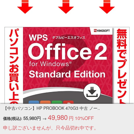
【中古パソコン】HP PROBOOK 470G3 中古 ノー..
49,980
円
10%OFF
55,980円
→
価格(税込):
申し訳ございませんが、只今品切れ中です。