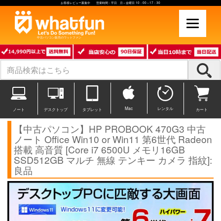
お客様レビュー募集中 営業時間：平日 月～金曜日 10：00～17：30
中古パソコン販売のワットファン
Mac
レンタル
ノート
デスクトップ
タブレット
カート
【中古パソコン】HP PROBOOK 470G3 中古
ノート Office Win10 or Win11 第6世代 Radeon
搭載 高音質 [Core i7 6500U メモリ16GB
SSD512GB マルチ 無線 テンキー カメラ 指紋]:
良品