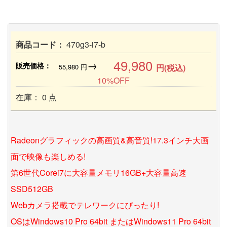
商品コード：
470g3-i7-b
49,980
→
販売価格：
55,980
円
円(税込)
10%OFF
在庫： 0 点
Radeonグラフィックの高画質&高音質!17.3インチ大画
面で映像も楽しめる!
第6世代Corei7に大容量メモリ16GB+大容量高速
SSD512GB
Webカメラ搭載でテレワークにぴったり!
OSはWindows10 Pro 64bit またはWindows11 Pro 64bit