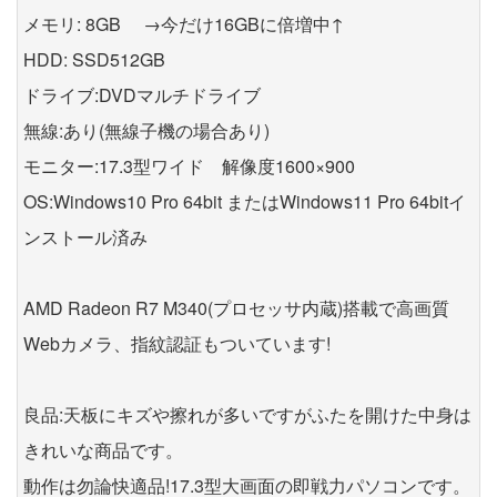
メモリ: 8GB →今だけ16GBに倍増中↑
HDD: SSD512GB
ドライブ:DVDマルチドライブ
無線:あり(無線子機の場合あり)
モニター:17.3型ワイド 解像度1600×900
OS:Windows10 Pro 64bit またはWindows11 Pro 64bitイ
ンストール済み
AMD Radeon R7 M340(プロセッサ内蔵)搭載で高画質
Webカメラ、指紋認証もついています!
良品:天板にキズや擦れが多いですがふたを開けた中身は
きれいな商品です。
動作は勿論快適品!17.3型大画面の即戦力パソコンです。