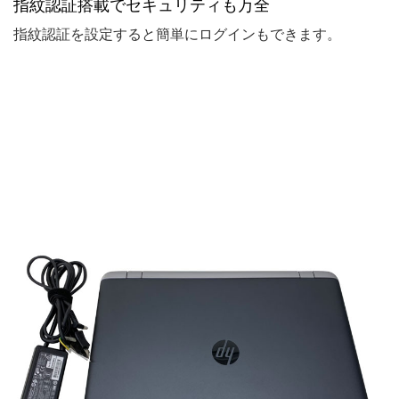
指紋認証搭載でセキュリティも万全
指紋認証を設定すると簡単にログインもできます。