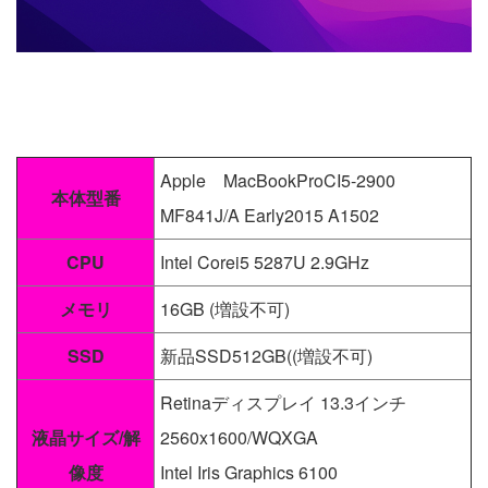
Apple MacBookProCI5-2900
本体型番
MF841J/A Early2015 A1502
CPU
Intel Corei5 5287U 2.9GHz
メモリ
16GB (増設不可)
SSD
新品SSD512GB((増設不可)
Retinaディスプレイ 13.3インチ
液晶サイズ/解
2560x1600/WQXGA
像度
Intel Iris Graphics 6100