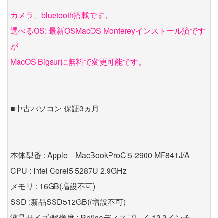
カメラ、bluetooth搭載です。
選べるOS: 最新OSMacOS Montereyインストール済です
が
MacOS Bigsurに無料で変更可能です。
■中古パソコン 保証3ヵ月
本体型番 : Apple MacBookProCI5-2900 MF841J/A
CPU : Intel Corei5 5287U 2.9GHz
メモリ : 16GB(増設不可)
SSD :新品SSD512GB((増設不可)
液晶サイズ/解像度 : Retinaディスプレイ 13.3インチ