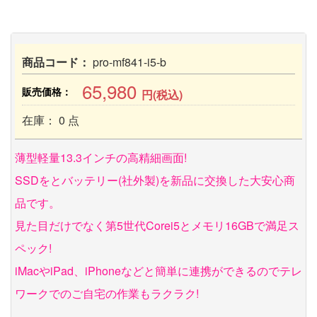
商品コード：
pro-mf841-i5-b
65,980
販売価格：
円(税込)
在庫： 0 点
薄型軽量13.3インチの高精細画面!
SSDをとバッテリー(社外製)を新品に交換した大安心商
品です。
見た目だけでなく第5世代Corei5とメモリ16GBで満足ス
ペック!
iMacやiPad、iPhoneなどと簡単に連携ができるのでテレ
ワークでのご自宅の作業もラクラク!