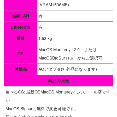
(VRAM1536MB)
無線LAN
有
Bluetooth
有
重量
1.58 kg
MacOS Monterey 12.0.1 または
OS
MacOSBigSur11.6 からご選択可
付属品
ACアダプタ(社外品になります)
商品の状態
選べるOS: 最新OSMacOS Montereyインストール済です
が
MacOS Bigsurに無料で変更可能です。
届いたらすぐにお使いいただけます。