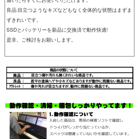
良品:目立つようなキズなどもなく全体的な状態はまずま
ずきれいです。
SSDとバッテリーを新品に交換済で動作快適!
是非、ご検討をお願いします。