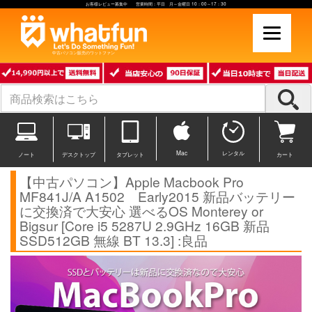
お客様レビュー募集中 営業時間：平日 月～金曜日 10：00～17：30
中古パソコン販売のワットファン
Mac
レンタル
ノート
デスクトップ
タブレット
カート
【中古パソコン】Apple Macbook Pro
MF841J/A A1502 Early2015 新品バッテリー
に交換済で大安心 選べるOS Monterey or
Bigsur [Core i5 5287U 2.9GHz 16GB 新品
SSD512GB 無線 BT 13.3] :良品