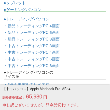
●タブレット
●ゲーミングパソコン
●トレーディングパソコン
・新品トレーディングPC 4画面
・新品トレーディングPC 6画面
・新品トレーディングPC 8画面
・中古トレーディングPC 3画面
・中古トレーディングPC 4画面
・中古トレーディングPC 6画面
・中古トレーディングPC 8画面
●トレーディングパソコンの
サイズ感
・3画面モデルのサイズ感
【中古パソコン】Apple Macbook Pro MF84..
・4画面モデルのサイズ感
65,980
円
・6画面モデルのサイズ感
販売価格(税込)：
・8画面モデルのサイズ感
申し訳ございませんが、只今品切れ中です。