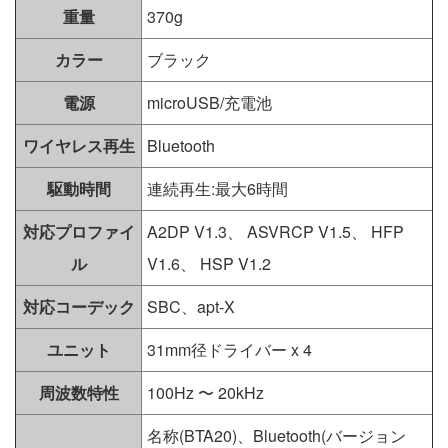
重量
370g
カラー
ブラック
電源
microUSB/充電池
ワイヤレス再生
Bluetooth
駆動時間
連続再生:最大6時間
対応プロファイ
A2DP V1.3、 ASVRCP V1.5、 HFP
ル
V1.6、 HSP V1.2
対応コーデック
SBC、apt-X
ユニット
31mm径ドライバー x 4
周波数特性
100Hz 〜 20kHz
名称(BTA20)、Bluetooth(バージョン