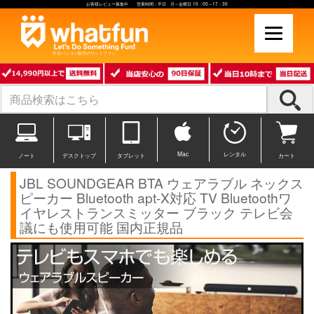
お客様レビュー募集中 営業時間：平日 月～金曜日 10：00～17：30
中古パソコン販売のワットファン
Mac
レンタル
ノート
デスクトップ
タブレット
カート
JBL SOUNDGEAR BTA ウェアラブル ネックス
ピーカー Bluetooth apt-X対応 TV Bluetoothワ
イヤレストランスミッター ブラック テレビ会
議にも使用可能 国内正規品