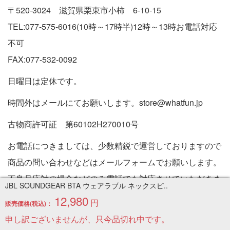
〒520-3024 滋賀県栗東市小柿 6-10-15
TEL:077-575-6016(10時～17時半)12時～13時お電話対応
不可
FAX:077-532-0092
日曜日は定休です。
時間外はメールにてお願いします。store@whatfun.jp
古物商許可証 第60102H270010号
お電話につきましては、少数精鋭で運営しておりますので
商品の問い合わせなどはメールフォームでお願いします。
不良品応対の場合などのみ電話でも対応させていただきま
JBL SOUNDGEAR BTA ウェアラブル ネックスピ..
す。
12,980
円
販売価格(税込)：
特定商取引法に基づく表記
申し訳ございませんが、只今品切れ中です。