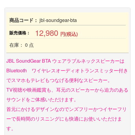
商品コード：
jbl-soundgear-bta
12,980
販売価格：
円(税込)
在庫： 0 点
JBL SoundGear BTA ウェアラブルネックスピーカーは
Bluetooth ワイヤレスオーディオトランスミッター付き
でスマホもテレビもつなげる便利なスピーカー。
TV視聴や映画鑑賞も、耳元のスピーカーから迫力のある
サウンドをご体感いただけます。
首元にかけるデザインなのでンズフリーかつイヤーフリ
ーで長時間のリスニングにも快適にお使いいただけま
す。