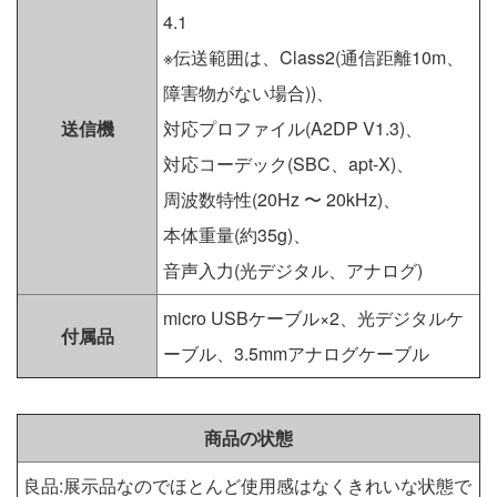
4.1
※伝送範囲は、Class2(通信距離10m、
障害物がない場合))、
送信機
対応プロファイル(A2DP V1.3)、
対応コーデック(SBC、apt-X)、
周波数特性(20Hz 〜 20kHz)、
本体重量(約35g)、
音声入力(光デジタル、アナログ)
micro USBケーブル×2、光デジタルケ
付属品
ーブル、3.5mmアナログケーブル
商品の状態
良品:展示品なのでほとんど使用感はなくきれいな状態で