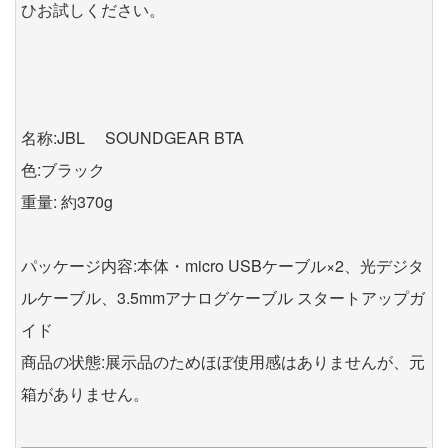
ひお試しください。
名称:JBL SOUNDGEAR BTA
色:ブラック
重量: 約370g
パッケージ内容:本体・micro USBケーブル×2、光デジタ
ルケーブル、3.5mmアナログケーブル スタートアップガ
イド
商品の状態:展示品のためほぼ使用感はありませんが、元
箱がありません。