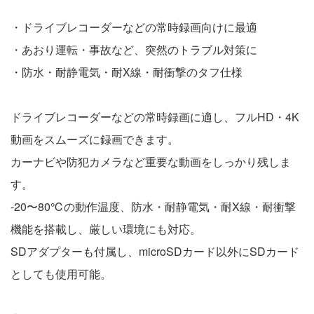
・ドライブレコーダーなどの常時録画向けに最適
・あおり運転・事故など、突然のトラブル対策に
・防水・耐静電気・耐X線・耐衝撃のタフ仕様
ドライブレコーダーなどの常時録画に適し、フルHD・4K
動画をスムーズに録画できます。
カーナビや防犯カメラなど重要な動画をしっかり残しま
す。
-20〜80℃の動作温度、防水・耐静電気・耐X線・耐衝撃
機能を搭載し、厳しい環境にも対応。
SDアダプターも付属し、microSDカード以外にSDカード
としても使用可能。