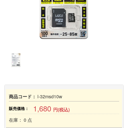
商品コード：
l-32msd10w
1,680
販売価格：
円(税込)
在庫： 0 点