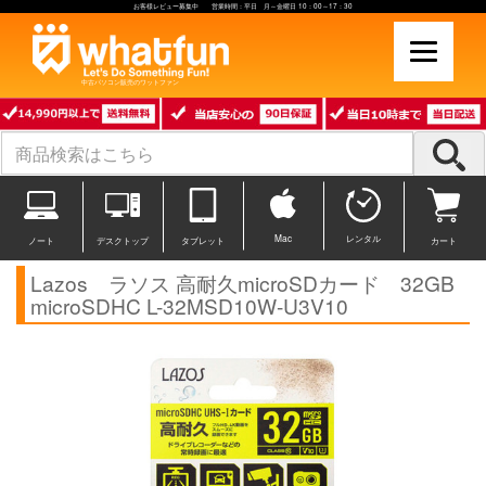
お客様レビュー募集中 営業時間：平日 月～金曜日 10：00～17：30
中古パソコン販売のワットファン
Mac
レンタル
ノート
デスクトップ
タブレット
カート
Lazos ラソス 高耐久microSDカード 32GB
microSDHC L-32MSD10W-U3V10