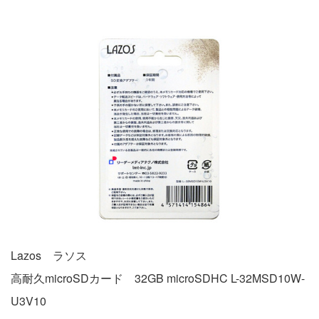
Lazos ラソス
高耐久microSDカード 32GB microSDHC L-32MSD10W-
U3V10