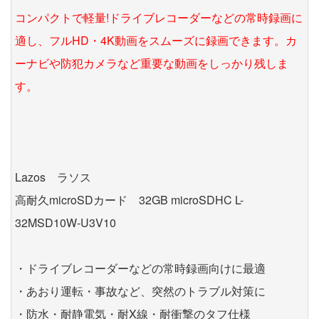
コンパクトで軽量!ドライブレコーダーなどの常時録画に
適し、フルHD・4K動画をスムーズに録画できます。カ
ーナビや防犯カメラなど重要な動画をしっかり残しま
す。
Lazos ラソス
高耐久microSDカード 32GB microSDHC L-
32MSD10W-U3V10
・ドライブレコーダーなどの常時録画向けに最適
・あおり運転・事故など、突然のトラブル対策に
・防水・耐静電気・耐X線・耐衝撃のタフ仕様