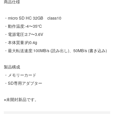
商品仕様
・micro SD HC 32GB class10
・動作温度:-4〜35℃
・電源電圧:2.7〜3.6V
・本体質量:約0.4g
・最大転送速度:100MB/s (読み出し)、50MB/s (書き込み)
製品構成
・メモリーカード
・SD専用アダプター
※未開封新品です。