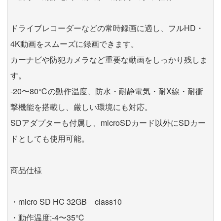
ドライブレコーダーなどの常時録画に適し、フルHD・
4K動画をスムーズに録画できます。
カーナビや防犯カメラなど重要な動画をしっかり残しま
す。
-20〜80℃の動作温度、防水・耐静電気・耐X線・耐衝
撃機能を搭載し、厳しい環境にも対応。
SDアダプターも付属し、microSDカード以外にSDカー
ドとしても使用可能。
商品仕様
・micro SD HC 32GB class10
・動作温度:-4〜35℃