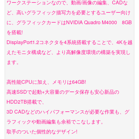
ワークステーションなので、動画/画像の編集、CADな
ど、高いグラフィック描写力を必要とするユーザー向け
に、グラフィックカードはNVIDIA Quadro M4000 8GB
を搭載!
DisplayPort1.2コネクタを4系統搭載することで、4Kを越
えたモニタ構成など、より高解像度環境の構築を実現し
ます。
高性能CPUに加え、メモリは64GB!
高速SSDで起動+大容量のデータ保存も安心新品の
HDD2TB搭載で、
3D CADなどのハイパフォーマンスが必要な作業も、グ
ラフィックや動画編集も余裕でこなします。
取手のついた個性的なデザイン!