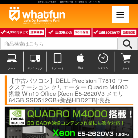
お客様レビュー募集中 営業時間：平日 月～金曜日 10：00～17：30
中古パソコン販売のワットファン
Mac
レンタル
ノート
デスクトップ
タブレット
カート
【中古パソコン】DELL Precision T7810 ワー
クステーション クリエーター Quadro M4000
搭載 Win10 Office [Xeon E5-2620V3 メモリ
64GB SSD512GB+新品HDD2TB]:良品