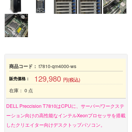
商品コード：
t7810-qm4000-ws
129,980
販売価格：
円(税込)
在庫： 0 点
DELL Preccision T7810はCPUに、サーバー/ワークステ
ーション向けの高性能なインテルXeonプロセッサを搭載
したクリエイター向けデスクトップパソコン。