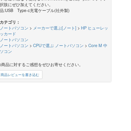
択肢にぜひ加えてください。
品:USB Type-c充電ケーブル(社外製)
カテゴリ：
ノートパソコン
>
メーカーで選ぶ[ノート]
>
HP ヒューレッ
ッカード
ノートパソコン
ノートパソコン
>
CPUで選ぶ ノートパソコン
>
Core M 中
ソコン
の商品に対するご感想をぜひお寄せください。
商品レビューを書き込む