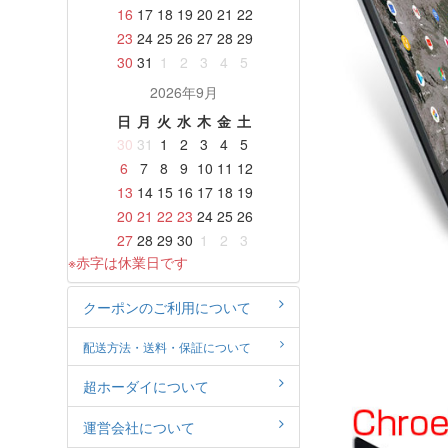
16
17
18
19
20
21
22
23
24
25
26
27
28
29
30
31
1
2
3
4
5
2026年9月
日
月
火
水
木
金
土
30
31
1
2
3
4
5
6
7
8
9
10
11
12
13
14
15
16
17
18
19
20
21
22
23
24
25
26
27
28
29
30
1
2
3
※赤字は休業日です
クーポンのご利用について
配送方法・送料・保証について
超ホーダイについて
運営会社について