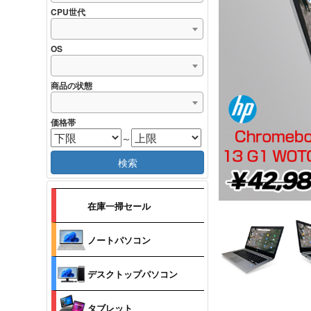
CPU世代
OS
商品の状態
価格帯
～
検索
在庫一掃セール
ノートパソコン
デスクトップパソコン
タブレット