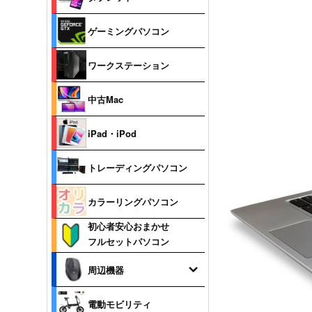
ゲーミングパソコン
ワークステーション
中古Mac
iPad・iPod
トレーディングパソコン
カラーリングパソコン
初心者安心おまかせ
フルセットパソコン
周辺機器
電動モビリティ