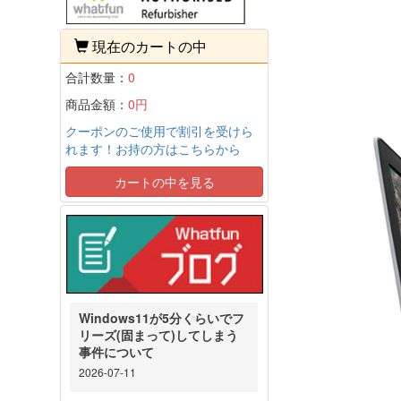
現在のカートの中
合計数量：
0
商品金額：
0円
クーポンのご使用で割引を受けら
れます！お持の方はこちらから
カートの中を見る
Windows11が5分くらいでフ
リーズ(固まって)してしまう
事件について
2026-07-11