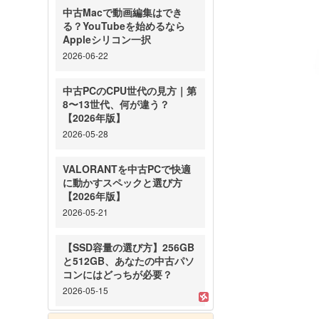
中古Macで動画編集はでき
る？YouTubeを始めるなら
Appleシリコン一択
2026-06-22
中古PCのCPU世代の見方｜第
8〜13世代、何が違う？
【2026年版】
2026-05-28
VALORANTを中古PCで快適
に動かすスペックと選び方
【2026年版】
2026-05-21
【SSD容量の選び方】256GB
と512GB、あなたの中古パソ
コンにはどっちが必要？
2026-05-15