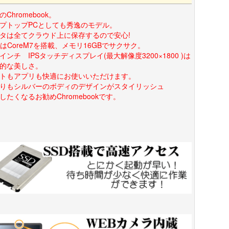
のChromebook。
プトップPCとしても秀逸のモデル。
タは全てクラウド上に保存するので安心!
UはCoreM7を搭載、メモリ16GBでサクサク。
.3インチ IPSタッチディスプレイ(最大解像度3200×1800 )は
的な美しさ。
トもアプリも快適にお使いいただけます。
りもシルバーのボディのデザインがスタイリッシュ
したくなるお勧めChromebookです。