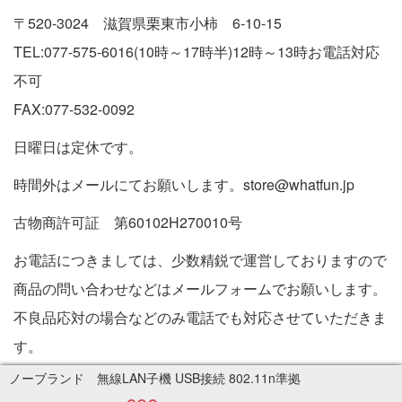
〒520-3024 滋賀県栗東市小柿 6-10-15
TEL:077-575-6016(10時～17時半)12時～13時お電話対応
不可
FAX:077-532-0092
日曜日は定休です。
時間外はメールにてお願いします。store@whatfun.jp
古物商許可証 第60102H270010号
お電話につきましては、少数精鋭で運営しておりますので
商品の問い合わせなどはメールフォームでお願いします。
不良品応対の場合などのみ電話でも対応させていただきま
す。
特定商取引法に基づく表記
ノーブランド 無線LAN子機 USB接続 802.11n準拠