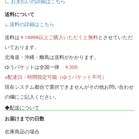
∟
お支払いの詳細はこちら
送料について
∟
送料の詳細はこちら
送料は
￥14999以上ご購入いただくと無料
とさせていただ
いております。
北海道・沖縄・離島は送料がかかります。
ゆうパケットは全国一律
￥300
※配達日・時間指定可能（ゆうパケット不可）
現在システム都合で選択できませんがその他お問い合わせ
の欄にご記入ください。
◆配送について
お届けまでの日数
在庫商品の場合