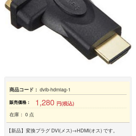
商品コード：
dvib-hdmiag-1
1,280
販売価格：
円(税込)
在庫： 0 点
【新品】変換プラグ DVI(メス)→HDMI(オス) です。