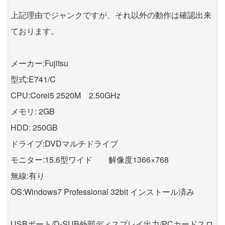
上記理由でジャンクですが、それ以外の動作は確認出来
ております。
メーカー:Fujitsu
型式:E741/C
CPU:Corei5 2520M 2.50GHz
メモリ: 2GB
HDD: 250GB
ドライブ:DVDマルチドライブ
モニター:15.6型ワイド 解像度1366×768
無線:有り
OS:Windows7 Professional 32bit インストール済み
USBポート/D-SUB外部ディスプレイ出力/PCカードスロ