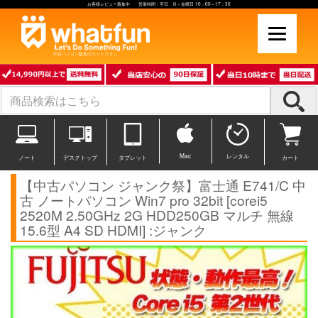
お客様レビュー募集中 営業時間：平日 月～金曜日 10：00～17：30
中古パソコン販売のワットファン
Mac
レンタル
ノート
デスクトップ
タブレット
カート
【中古パソコン ジャンク祭】富士通 E741/C 中
古 ノートパソコン Win7 pro 32bit [corei5
2520M 2.50GHz 2G HDD250GB マルチ 無線
15.6型 A4 SD HDMI] :ジャンク