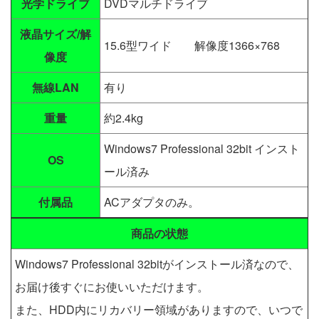
光学ドライブ
DVDマルチドライブ
液晶サイズ/解
15.6型ワイド 解像度1366×768
像度
無線LAN
有り
重量
約2.4kg
Windows7 Professional 32bit インスト
OS
ール済み
付属品
ACアダプタのみ。
商品の状態
Windows7 Professional 32bitがインストール済なので、
お届け後すぐにお使いいただけます。
また、HDD内にリカバリー領域がありますので、いつで