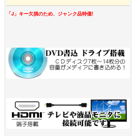
「J」キー欠損のため、ジャンク品特価!