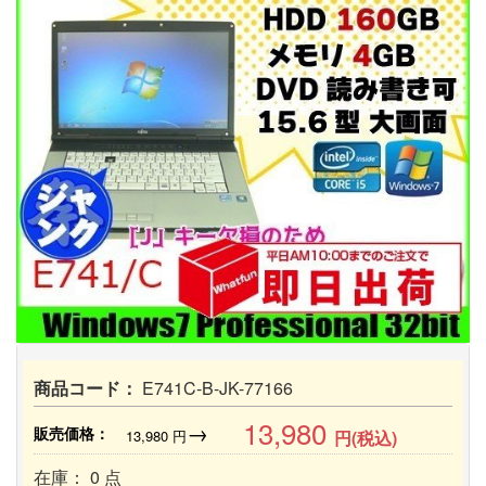
商品コード：
E741C-B-JK-77166
13,980
→
販売価格：
13,980
円
円(税込)
在庫： 0 点