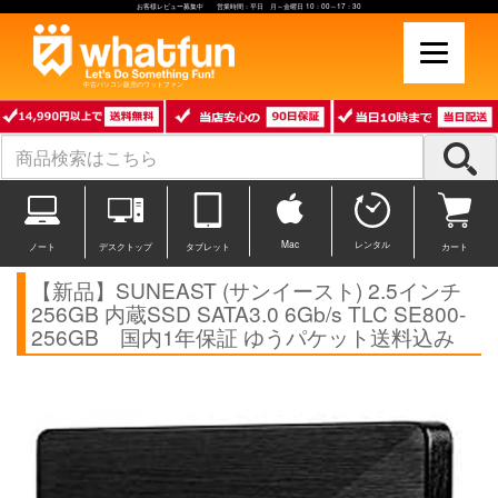
お客様レビュー募集中 営業時間：平日 月～金曜日 10：00～17：30
中古パソコン販売のワットファン
Mac
レンタル
ノート
デスクトップ
タブレット
カート
【新品】SUNEAST (サンイースト) 2.5インチ
256GB 内蔵SSD SATA3.0 6Gb/s TLC SE800-
256GB 国内1年保証 ゆうパケット送料込み