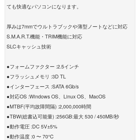
ても快適なパソコンになります。
厚みは7mmでウルトラブックや薄型ノートなどに対応
S.M.A.R.T.機能・TRIM機能に対応
SLCキャッシュ技術
●フォームファクター :2.5インチ
●フラッシュメモリ :3D TL
●インターフェース :SATA 6Gb/s
●対応OS :Windows OS、Linux OS、MacOS
●MTBF(平均故障間隔) :2,000,000時間
●TBW(総書込可能量) :256GB:最大 530 / 450MB/秒
●動作電圧 :DC 5V±5%
●動作温度 :0 〜 70℃