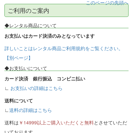
このページの先頭へ
ご利用のご案内
◆レンタル商品について
お支払いはカード決済のみとなっています
詳しいことはレンタル商品ご利用規約をご覧ください。
【別ページ】
◆お支払いについて
カード決済 銀行振込 コンビニ払い
∟
お支払いの詳細はこちら
送料について
∟
送料の詳細はこちら
送料は
￥14999以上ご購入いただくと無料
とさせていただ
いております。