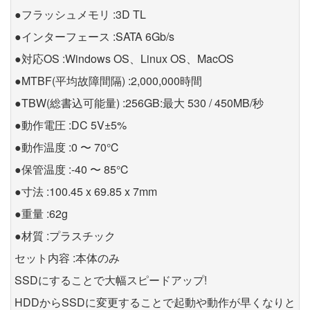
●フラッシュメモリ :3D TL
●インターフェース :SATA 6Gb/s
●対応OS :Windows OS、Linux OS、MacOS
●MTBF(平均故障間隔) :2,000,000時間
●TBW(総書込可能量) :256GB:最大 530 / 450MB/秒
●動作電圧 :DC 5V±5%
●動作温度 :0 〜 70℃
●保管温度 :-40 〜 85℃
●寸法 :100.45 x 69.85 x 7mm
●重量 :62g
●材質 :プラスチック
セット内容 :本体のみ
SSDにすることで大幅スピードアップ!
HDDからSSDに変更することで起動や動作が早くなりと