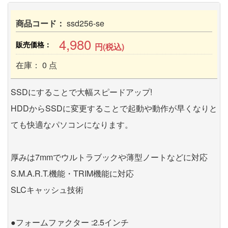
商品コード：
ssd256-se
4,980
販売価格：
円(税込)
在庫： 0 点
SSDにすることで大幅スピードアップ!
HDDからSSDに変更することで起動や動作が早くなりと
ても快適なパソコンになります。
厚みは7mmでウルトラブックや薄型ノートなどに対応
S.M.A.R.T.機能・TRIM機能に対応
SLCキャッシュ技術
●フォームファクター :2.5インチ