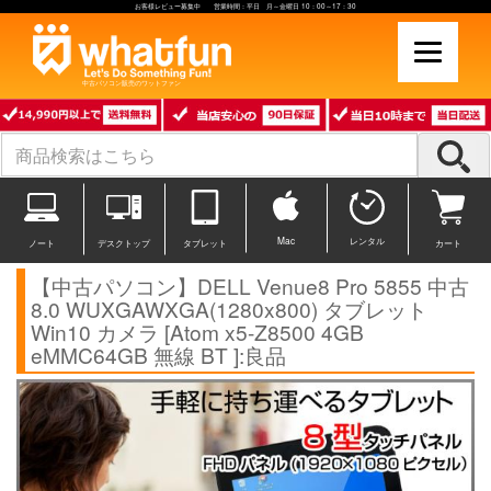
お客様レビュー募集中 営業時間：平日 月～金曜日 10：00～17：30
中古パソコン販売のワットファン
Mac
レンタル
ノート
デスクトップ
タブレット
カート
【中古パソコン】DELL Venue8 Pro 5855 中古
8.0 WUXGAWXGA(1280x800) タブレット
Win10 カメラ [Atom x5-Z8500 4GB
eMMC64GB 無線 BT ]:良品