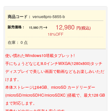
商品コード：
venue8pro-5855-b
12,980
→
販売価格：
15,980
円
円(税込)
18%OFF
在庫： 0 点
使い慣れたWindows10塔載タブレット!
手にちょうどなじむ8.0インチWXGA(1280x800)タッチ
ディスプレイで美しい画面で動画などもお楽しみいただ
けます。
本体ストレージは64GB、microSD カードリーダー
(microSD/microSDHC/microSDXC )搭載で、最大128 GB
まで対応します。
画像などのデータ保存も安心です。