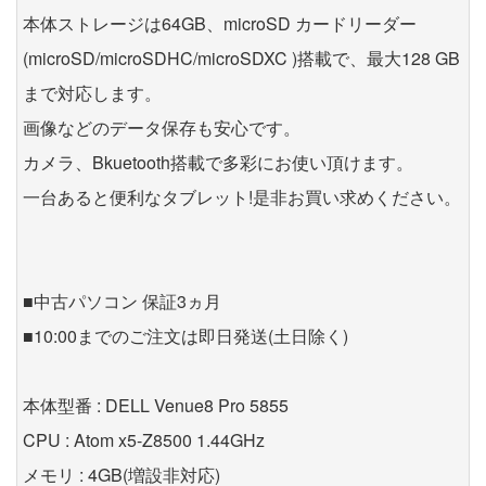
本体ストレージは64GB、microSD カードリーダー
(microSD/microSDHC/microSDXC )搭載で、最大128 GB
まで対応します。
画像などのデータ保存も安心です。
カメラ、Bkuetooth搭載で多彩にお使い頂けます。
一台あると便利なタブレット!是非お買い求めください。
■中古パソコン 保証3ヵ月
■10:00までのご注文は即日発送(土日除く)
本体型番 : DELL Venue8 Pro 5855
CPU : Atom x5-Z8500 1.44GHz
メモリ : 4GB(増設非対応)