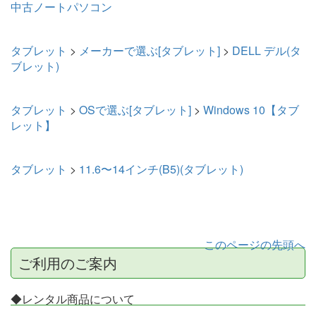
中古ノートパソコン
タブレット
>
メーカーで選ぶ[タブレット]
>
DELL デル(タ
ブレット)
タブレット
>
OSで選ぶ[タブレット]
>
Windows 10【タブ
レット】
タブレット
>
11.6〜14インチ(B5)(タブレット)
このページの先頭へ
ご利用のご案内
◆レンタル商品について