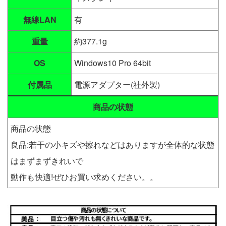
無線LAN
有
重量
約377.1g
OS
Windows10 Pro 64bit
付属品
電源アダプター(社外製)
商品の状態
商品の状態
良品:若干の小キズや擦れなどはありますが全体的な状態
はまずまずきれいで
動作も快適!ぜひお買い求めください。。