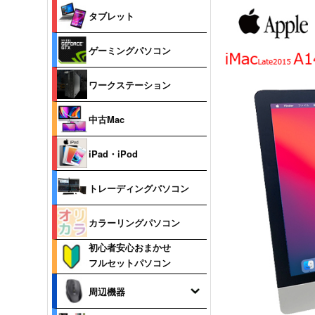
タブレット
ゲーミングパソコン
ワークステーション
中古Mac
iPad・iPod
トレーディングパソコン
カラーリングパソコン
初心者安心おまかせ
フルセットパソコン
周辺機器