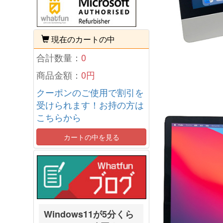
現在のカートの中
合計数量：
0
商品金額：
0円
クーポンのご使用で割引を
受けられます！お持の方は
こちらから
カートの中を見る
Windows11が5分くら