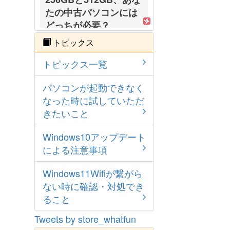
たの中古パソコンには
どっちが必要？
2026-05-15
トピックス
トピックス一覧
パソコンが起動できなく
なった時に試していただ
きたいこと
Windows10アップデート
による注意事項
Windows11Wifiが繋がら
ない時に確認・対処でき
ること
Tweets by store_whatfun