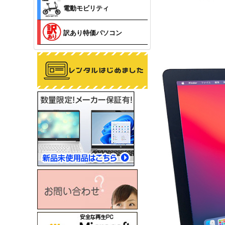
電動モビリティ
訳あり特価パソコン