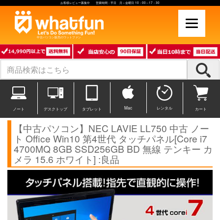
お客様レビュー募集中 営業時間：平日 月～金曜日 10：00～17：30
中古パソコン販売のワットファン
Mac
レンタル
ノート
デスクトップ
タブレット
カート
【中古パソコン】NEC LAVIE LL750 中古 ノー
ト Office Win10 第4世代 タッチパネル[Core i7
4700MQ 8GB SSD256GB BD 無線 テンキー カ
メラ 15.6 ホワイト] :良品