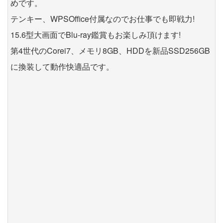
めです。
テンキー、WPSOffice付属なのでお仕事でも即戦力!
15.6型大画面でBlu-ray鑑賞もお楽しみ頂けます!
第4世代のCorei7、メモリ8GB、HDDを新品SSD256GB
に換装して動作快適品です。