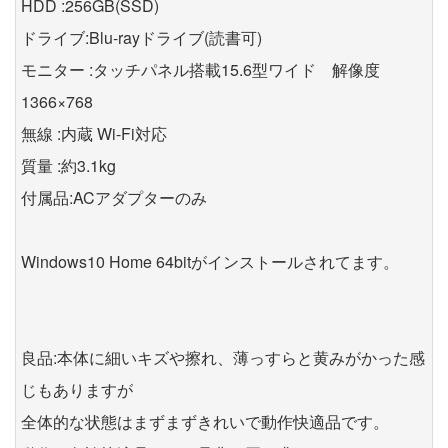
HDD :256GB(SSD)
ドライブ:Blu-rayドライブ(読書可)
モニター :タッチパネル搭載15.6型ワイド 解像度
1366×768
無線 :内蔵 Wi-Fi対応
質量 :約3.1kg
付属品:ACアダプターのみ
Windows10 Home 64bitがインストールされてます。
良品:本体に細いキズや擦れ、薄っすらと黄みがかった感
じもありますが
全体的な状態はまずまずきれいで動作快適品です。