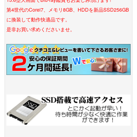
第4世代のCorei7、メモリ8GB、HDDを新品SSD256GB
に換装して動作快適品です。
是非お買い求めくださいませ。