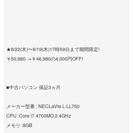
★8/22(木)〜9/19(木)17時59分まで期間限定!
￥50,980 →￥46,980の4,000円OFF!
■中古パソコン 保証3ヵ月
メーカー型番 : NECLaVie L LL750
CPU :Core i7 4700MQ 2.4GHz
メモリ :8GB