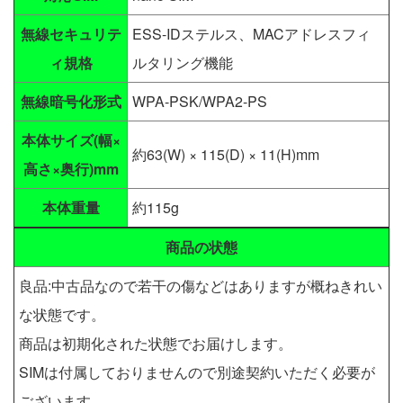
無線セキュリテ
ESS-IDステルス、MACアドレスフィ
ィ規格
ルタリング機能
無線暗号化形式
WPA-PSK/WPA2-PS
本体サイズ(幅×
約63(W) × 115(D) × 11(H)mm
高さ×奥行)mm
本体重量
約115g
商品の状態
良品:中古品なので若干の傷などはありますが概ねきれい
な状態です。
商品は初期化された状態でお届けします。
SIMは付属しておりませんので別途契約いただく必要が
ございます。