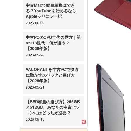
中古Macで動画編集はでき
る？YouTubeを始めるなら
Appleシリコン一択
2026-06-22
中古PCのCPU世代の見方｜第
8〜13世代、何が違う？
【2026年版】
2026-05-28
VALORANTを中古PCで快適
に動かすスペックと選び方
【2026年版】
2026-05-21
【SSD容量の選び方】256GB
と512GB、あなたの中古パソ
コンにはどっちが必要？
2026-05-15