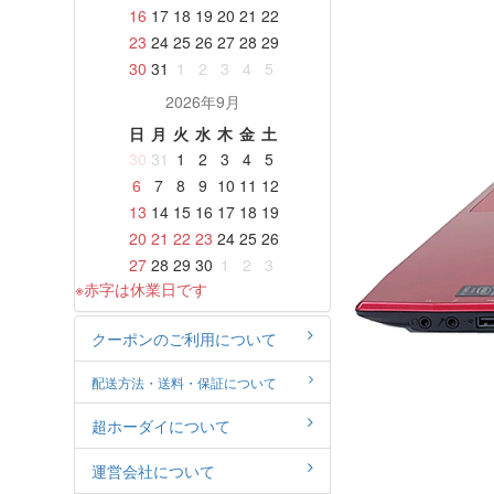
16
17
18
19
20
21
22
23
24
25
26
27
28
29
30
31
1
2
3
4
5
2026年9月
日
月
火
水
木
金
土
30
31
1
2
3
4
5
6
7
8
9
10
11
12
13
14
15
16
17
18
19
20
21
22
23
24
25
26
27
28
29
30
1
2
3
※赤字は休業日です
クーポンのご利用について
配送方法・送料・保証について
超ホーダイについて
運営会社について