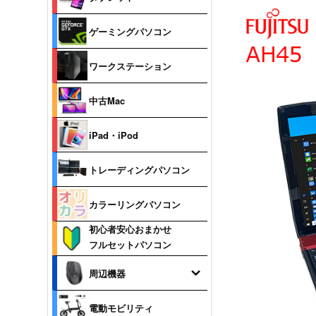
ゲーミングパソコン
ワークステーション
中古Mac
iPad・iPod
トレーディングパソコン
カラーリングパソコン
初心者安心おまかせ
フルセットパソコン
周辺機器
電動モビリティ