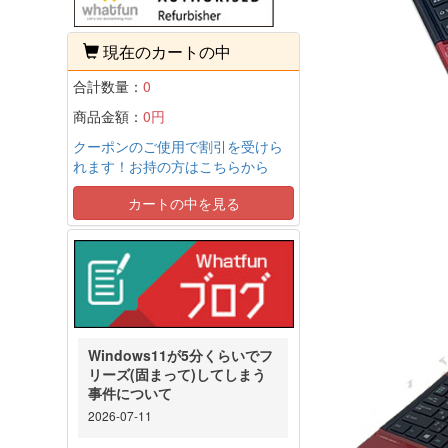
現在のカートの中
合計数量：
0
商品金額：
0円
クーポンのご使用で割引を受けら
れます！お持の方はこちらから
カートの中を見る
Windows11が5分くらいでフ
リーズ(固まって)してしまう
事件について
2026-07-11