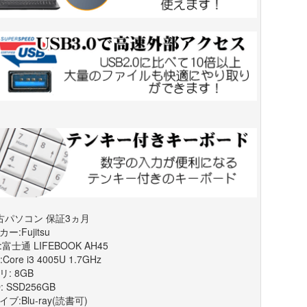
古パソコン 保証3ヵ月
ー:Fujitsu
富士通 LIFEBOOK AH45
:Core i3 4005U 1.7GHz
: 8GB
: SSD256GB
ブ:Blu-ray(読書可)