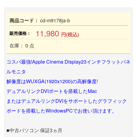
商品コード：
cd-m9178ja-b
11,980
販売価格：
円(税込)
在庫： 0 点
コスパ最強!Apple Cinema Display23インチフラットパネ
ルモニタ
解像度はWUXGA(1920x1200)の高解像度!
デュアルリンクDVIポートを搭載したMac
またはデュアルリンクDVIをサポートしたグラフィック
ボードを搭載したWindowsPCでお使い頂けます。
■中古パソコン 保証3ヵ月