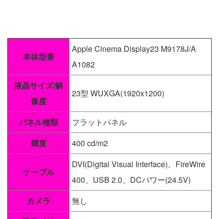
Apple Cinema Display23 M9178J/A
本体型番
A1082
液晶サイズ/解
23型 WUXGA(1920x1200)
像度
パネル種類
フラットパネル
輝度
400 cd/m2
DVI(Digital Visual Interface)、FireWire
ケーブル
400、USB 2.0、DCパワー(24.5V)
カメラ
無し