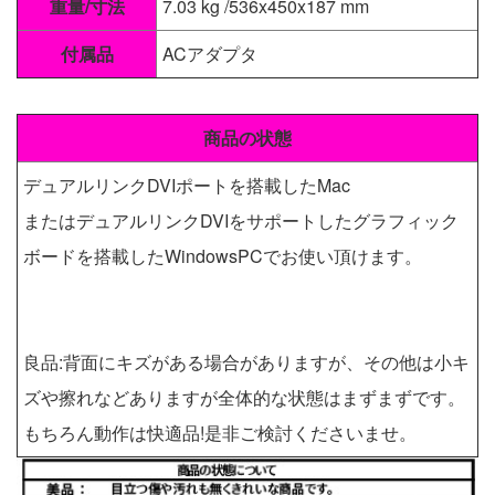
重量/寸法
7.03 kg /536x450x187 mm
付属品
ACアダプタ
商品の状態
デュアルリンクDVIポートを搭載したMac
またはデュアルリンクDVIをサポートしたグラフィック
ボードを搭載したWindowsPCでお使い頂けます。
良品:背面にキズがある場合がありますが、その他は小キ
ズや擦れなどありますが全体的な状態はまずまずです。
もちろん動作は快適品!是非ご検討くださいませ。