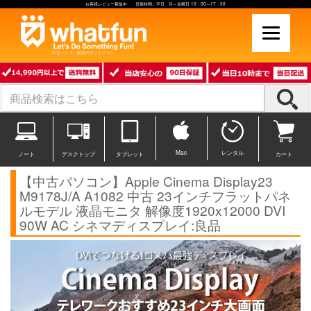
お客様レビュー募集中 営業時間：平日 月～金曜日 10：00～17：30
中古パソコン販売のワットファン
Mac
レンタル
ノート
デスクトップ
タブレット
カート
【中古パソコン】Apple Cinema Display23
M9178J/A A1082 中古 23インチフラットパネ
ルモデル 液晶モニタ 解像度1920x12000 DVI
90W AC シネマディスプレイ:良品