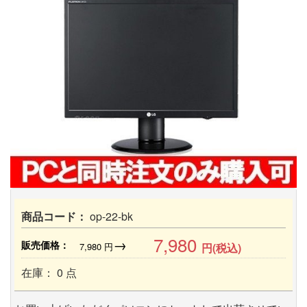
商品コード：
op-22-bk
7,980
→
販売価格：
7,980
円
円(税込)
在庫： 0 点