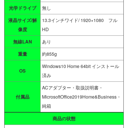
光学ドライブ
無し
液晶サイズ/解
13.3インチワイド/ 1920×1080 フル
像度
HD
無線LAN
あり
重量
約855g
Windows10 Home 64bit インストール
OS
済み
ACアダプター・取扱説明書・
付属品
MicrosoftOffice2019Home&Business・
純箱
商品の状態