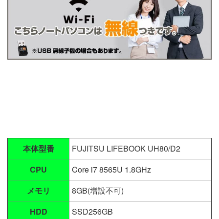
本体型番
FUJITSU LIFEBOOK UH80/D2
CPU
Core i7 8565U 1.8GHz
メモリ
8GB(増設不可)
HDD
SSD256GB