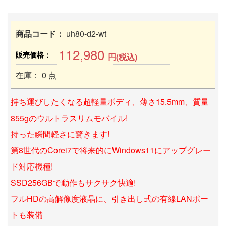
商品コード：
uh80-d2-wt
112,980
販売価格：
円(税込)
在庫： 0 点
持ち運びしたくなる超軽量ボディ、薄さ15.5mm、質量
855gのウルトラスリムモバイル!
持った瞬間軽さに驚きます!
第8世代のCorei7で将来的にWindows11にアップグレー
ド対応機種!
SSD256GBで動作もサクサク快適!
フルHDの高解像度液晶に、引き出し式の有線LANポー
トも装備