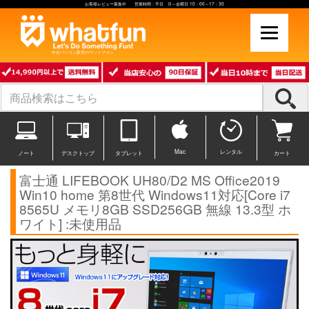
お客様レビュー募集中 営業時間：平日 月～金曜日 10：00～17：30
中古パソコン販売のワットファン
Mac
レンタル
ノート
デスクトップ
タブレット
カート
富士通 LIFEBOOK UH80/D2 MS Office2019
Win10 home 第8世代 Windows11対応[Core i7
8565U メモリ8GB SSD256GB 無線 13.3型 ホ
ワイト] :未使用品