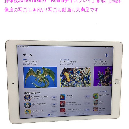
解像度2048×1536の「Retinaディスプレイ」搭載 で高解
像度の写真もきれい! 写真も動画も大満足です