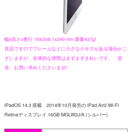
幅x高さx奥行 169.5x6.1x240 mm 重量437g!
良品ですのでフレームなどに小さな小キズがある場合がご
ざいますが、全体的な状態はまずまずきれいです。 是
非、お買い求めくださいませ!
iPadOS 14.3 搭載 2014年10月発売の iPad Air2 Wi-Fi
Retinaディスプレイ 16GB MGLW2J/A (シルバー)