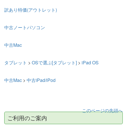
訳あり特価(アウトレット)
中古ノートパソコン
中古Mac
タブレット
>
OSで選ぶ[タブレット]
>
iPad OS
中古Mac
>
中古iPad/iPod
このページの先頭へ
ご利用のご案内