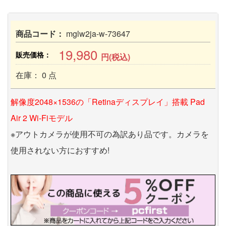
商品コード：
mglw2ja-w-73647
19,980
販売価格：
円(税込)
在庫： 0 点
解像度2048×1536の「Retinaディスプレイ」搭載 Pad
Air 2 Wi-Fiモデル
※アウトカメラが使用不可の為訳あり品です。カメラを
使用されない方におすすめ!