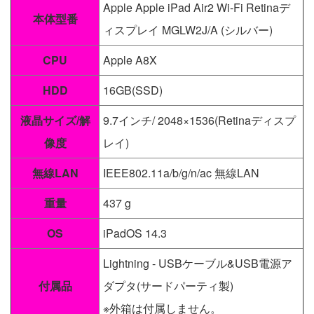
Apple Apple iPad Air2 Wi-Fi Retinaデ
本体型番
ィスプレイ MGLW2J/A (シルバー)
CPU
Apple A8X
HDD
16GB(SSD)
液晶サイズ/解
9.7インチ/ 2048×1536(Retinaディスプ
像度
レイ)
無線LAN
IEEE802.11a/b/g/n/ac 無線LAN
重量
437 g
OS
iPadOS 14.3
Lightning - USBケーブル&USB電源ア
付属品
ダプタ(サードパーティ製)
※外箱は付属しません。