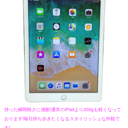
持った瞬間軽さに感動!通常のiPadより200gも軽くなって
おります!毎日持ち歩きたくなるスタイリッシュな外観で
す!