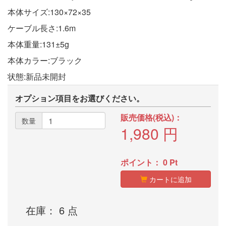
本体サイズ:130×72×35
ケーブル長さ:1.6m
本体重量:131±5g
本体カラー:ブラック
状態:新品未開封
オプション項目をお選びください。
販売価格(税込)：
数量
1,980
円
ポイント：
0
Pt
カートに追加
在庫： 6 点