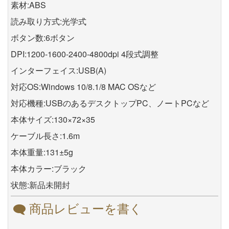
素材:ABS
読み取り方式:光学式
ボタン数:6ボタン
DPI:1200-1600-2400-4800dpi 4段式調整
インターフェイス:USB(A)
対応OS:Windows 10/8.1/8 MAC OSなど
対応機種:USBのあるデスクトップPC、ノートPCなど
本体サイズ:130×72×35
ケーブル長さ:1.6m
本体重量:131±5g
本体カラー:ブラック
状態:新品未開封
商品レビューを書く